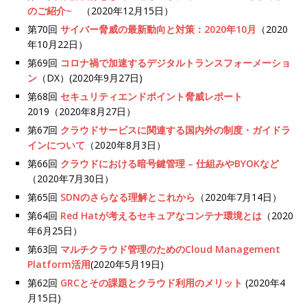
のご紹介~
（2020年12月15日）
第70回
サイバー脅威の最新動向と対策：2020年10月
（2020
年10月22日）
第69回
コロナ禍で加速するデジタルトランスフォーメーショ
ン
（DX）(2020年9月27日)
第68回
セキュリティエンドポイント脅威レポート
2019（2020年8月27日）
第67回
クラウドサービスに関連する国内外の制度・ガイドラ
インについて
（2020年8月3日）
第66回
クラウドにおける暗号鍵管理 – 仕組みやBYOKなど
（2020年7月30日）
第65回
SDNのさらなる理解とこれから
（2020年7月14日）
第64回
Red Hatが考えるセキュアなコンテナ環境とは
（2020
年6月25日）
第63回
マルチクラウド管理のためのCloud Management
Platform活用
(2020年5月19日)
第62回
GRCとその課題とクラウド利用のメリット
(2020年4
月15日)