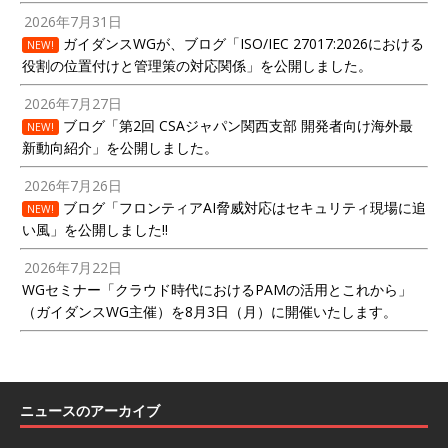
2026年7月31日
ガイダンスWGが、ブログ「ISO/IEC 27017:2026における
NEW!
役割の位置付けと管理策の対応関係」を公開しました。
2026年7月27日
ブログ「第2回 CSAジャパン関西支部 開発者向け海外最
NEW!
新動向紹介」を公開しました。
2026年7月26日
ブログ「フロンティアAI脅威対応はセキュリティ現場に追
NEW!
い風」を公開しました!!
2026年7月22日
WGセミナー「クラウド時代におけるPAMの活用とこれから」
（ガイダンスWG主催）を8月3日（月）に開催いたします。
ニュースのアーカイブ