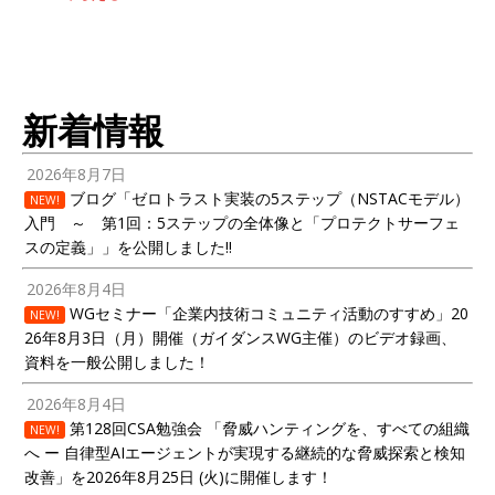
新着情報
2026年8月7日
ブログ「ゼロトラスト実装の5ステップ（NSTACモデル）
NEW!
入門 ～ 第1回：5ステップの全体像と「プロテクトサーフェ
スの定義」」を公開しました!!
2026年8月4日
WGセミナー「企業内技術コミュニティ活動のすすめ」20
NEW!
26年8月3日（月）開催（ガイダンスWG主催）のビデオ録画、
資料を一般公開しました！
2026年8月4日
第128回CSA勉強会 「脅威ハンティングを、すべての組織
NEW!
へ ー 自律型AIエージェントが実現する継続的な脅威探索と検知
改善」を2026年8月25日 (火)に開催します！