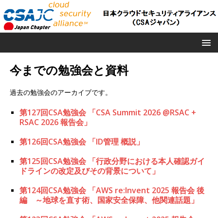
今までの勉強会と資料
過去の勉強会のアーカイブです。
第127回CSA勉強会 「CSA Summit 2026 @RSAC +
RSAC 2026 報告会」
第126回CSA勉強会 「ID管理 概説」
第125回CSA勉強会 「行政分野における本人確認ガイ
ドラインの改定及びその背景について」
第124回CSA勉強会 「AWS re:Invent 2025 報告会 後
編 ～地球を直す術、国家安全保障、他関連話題」