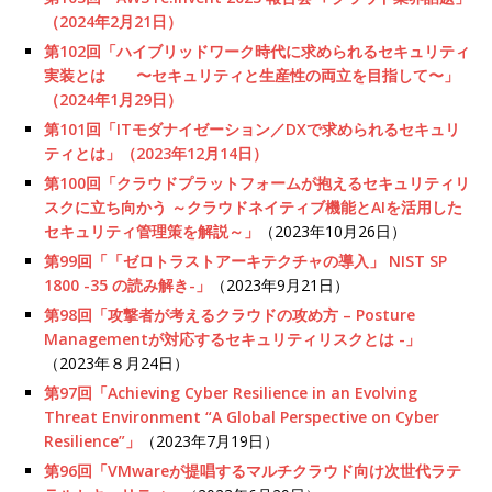
（2024年2月21日）
第102回「ハイブリッドワーク時代に求められるセキュリティ
実装とは 〜セキュリティと生産性の両立を目指して〜」
（2024年1月29日）
第101回「ITモダナイゼーション／DXで求められるセキュリ
ティとは」（2023年12月14日）
第100回「クラウドプラットフォームが抱えるセキュリティリ
スクに立ち向かう ～クラウドネイティブ機能とAIを活用した
セキュリティ管理策を解説～」
（2023年10月26日）
第99回「「ゼロトラストアーキテクチャの導入」 NIST SP
1800 -35 の読み解き-」
（2023年9月21日）
第98回「攻撃者が考えるクラウドの攻め方 – Posture
Managementが対応するセキュリティリスクとは -」
（2023年８月24日）
第97回「Achieving Cyber Resilience in an Evolving
Threat Environment “A Global Perspective on Cyber
Resilience”」
（2023年7月19日）
第96回「VMwareが提唱するマルチクラウド向け次世代ラテ