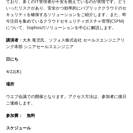
ており、多くのIT管理者が不安を抱えているのが実情です。どう
いったリスクがあり、安全かつ効率的にパブリッククラウドのセ
キュリティを確保するソリューションをご紹介します。また、昨
今注目を集めているクラウドセキュリティポスチャ管理(CSPM)
について、Sophosのソリューションを中心に解説します。
講演者
：大木 竜児氏、ソフォス株式会社 セールスエンジニアリ
ング本部 シニアセールスエンジニア
日にち
4/22(木)
場所
ウエブ会議での開催となります。アクセス方法は、参加者に後日
ご連絡します。
参加費： 無料
スケジュール