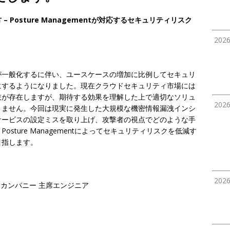
Posture Managementが対応するセキュリティリスク
202
が一般化するに伴い、ユースケースの増加に比例してセキュリ
にするようになりました。現在クラウドセキュリティ市場には
肢が存在しますが、期待する効果を理解した上で適切なソリュ
202
りません。今回は現実に発生した大規模な機密情報漏洩インシ
サービスの設定ミスを取り上げ、攻撃者の視点でどのような手
ture Managementによってセキュリティリスクを低減す
目指します。
202
 カンパニー 主席エンジニア