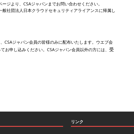
ページより、CSAジャパンまでお問い合わせください。
一般社団法人日本クラウドセキュリティアライアンスに帰属し
は、CSAジャパン会員の皆様のみに配布いたします。ウエブ会
受
てお申し込みください。CSAジャパン会員以外の方には、
リンク