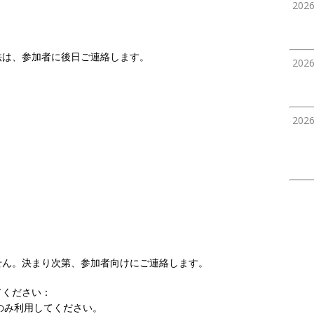
202
法は、参加者に後日ご連絡します。
202
202
せん。決まり次第、参加者向けにご連絡します。
てください：
てのみ利用してください。