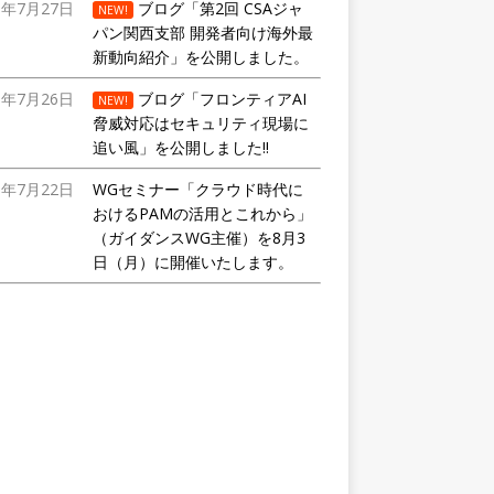
6年7月27日
ブログ「第2回 CSAジャ
NEW!
パン関西支部 開発者向け海外最
新動向紹介」を公開しました。
6年7月26日
ブログ「フロンティアAI
NEW!
脅威対応はセキュリティ現場に
追い風」を公開しました!!
6年7月22日
WGセミナー「クラウド時代に
おけるPAMの活用とこれから」
（ガイダンスWG主催）を8月3
日（月）に開催いたします。