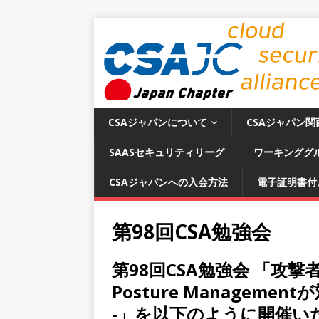
CSAジャパンについて
CSAジャパン関
SAASセキュリティリーグ
ワーキンググ
CSAジャパンへの入会方法
電子証明書付
第98回CSA勉強会
第98回CSA勉強会 「攻
Posture Managem
-」を以下のように開催い