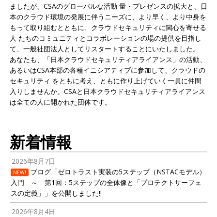
ましたが、CSAのグローバルな活動 量・プレゼンスの拡大と、日
本のクラウド環境の発展に伴うニーズに、より早く、より中身を
もって取り組むとともに、クラウドセキュリティに関心を寄せる
人 たちのコミュニティとコラボレーションの場の提供を目指し
て、一般社団法人としてリスタートすることにいたしました。
あなたも、「日本クラウドセキュリティアライアンス」の活動、
あるいはCSA本部の各種イニシアティブに参加して、クラウドの
セキュリティ をともに考え、ともに作り上げていく一員に仲間
入りしませんか。CSAと日本クラウドセキュリティアライアンス
は全ての人に開かれた団体です。
新着情報
2026年8月7日
ブログ「ゼロトラスト実装の5ステップ（NSTACモデル）
NEW!
入門 ～ 第1回：5ステップの全体像と「プロテクトサーフェ
スの定義」」を公開しました!!
2026年8月4日