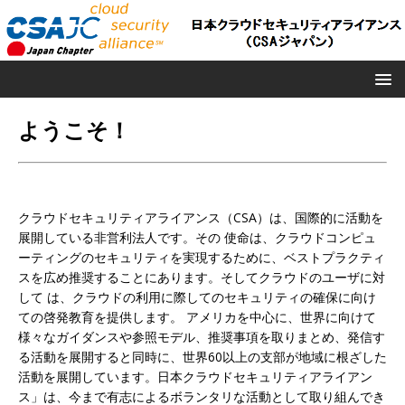
ようこそ！
クラウドセキュリティアライアンス（CSA）は、国際的に活動を
展開している非営利法人です。その 使命は、クラウドコンピュ
ーティングのセキュリティを実現するために、ベストプラクティ
スを広め推奨することにあります。そしてクラウドのユーザに対
して は、クラウドの利用に際してのセキュリティの確保に向け
ての啓発教育を提供します。 アメリカを中心に、世界に向けて
様々なガイダンスや参照モデル、推奨事項を取りまとめ、発信す
る活動を展開すると同時に、世界60以上の支部が地域に根ざした
活動を展開しています。日本クラウドセキュリティアライアン
ス」は、今まで有志によるボランタリな活動として取り組んでき