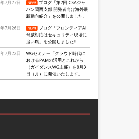
6年7月27日
ブログ「第2回 CSAジャ
NEW!
パン関西支部 開発者向け海外最
新動向紹介」を公開しました。
6年7月26日
ブログ「フロンティアAI
NEW!
脅威対応はセキュリティ現場に
追い風」を公開しました!!
6年7月22日
WGセミナー「クラウド時代に
おけるPAMの活用とこれから」
（ガイダンスWG主催）を8月3
日（月）に開催いたします。