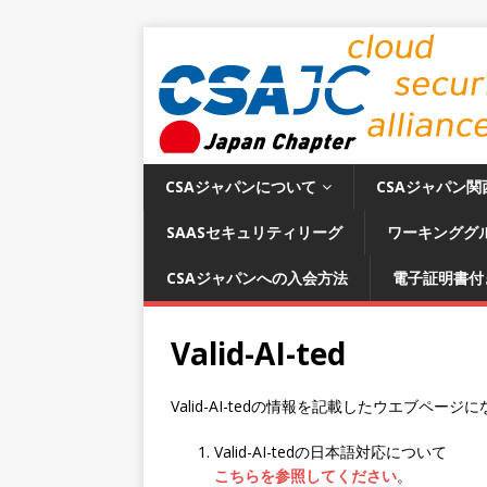
CSAジャパンについて
CSAジャパン関
SAASセキュリティリーグ
ワーキンググ
CSAジャパンへの入会方法
電子証明書付
Valid-AI-ted
Valid-AI-tedの情報を記載したウエブページ
Valid-AI-tedの日本語対応について
こちらを参照してください
。