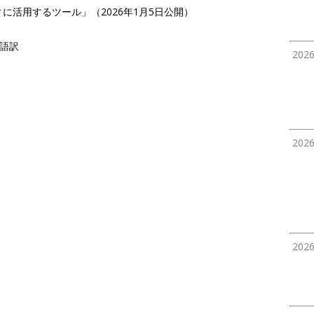
ュリティに活用するツール」（2026年1月5日公開）
日本語訳
202
202
202