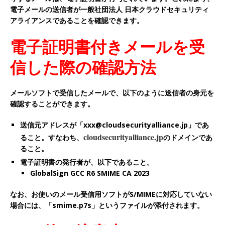
電子メールの送信者が一般社団法人 日本クラウドセキュリティ
アライアンスであることを確認できます。
電子証明書付きメールを受
信した際の確認方法
メールソフトで受信したメールで、以下のように送信者の身元を
確認することができます。
送信元アドレスが「xxx@cloudsecurityalliance.jp」であ
cloudsecurityalliance.jp
ること。すなわち、
のドメインであ
ること。
電子証明書の発行者が、以下であること。
GlobalSign GCC R6 SMIME CA 2023
なお、お使いのメール受信用ソフトがS/MIMEに対応していない
場合には、「smime.p7s」というファイルが添付されます。