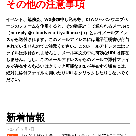
その他の注意事項
イベント、勉強会、WG参加申し込み等、CSAジャパンウエブペ
ージのフォームを使用すると、その確認として送られるメールは
（noreply @ cloudsecurityalliance.jp）というメールアドレ
スから送付されます。このメールアドレスには電子証明書が付与
されていませんのでご注意ください。このメールアドレスにはフ
ァイルは添付されませんし、メール本文の中に有効なURLは存在
しません。もし、このメールアドレスからのメールで添付ファイ
ルが存在するあるいはクリック可能なURLが存在する場合には、
絶対に添付ファイルを開いたりURLをクリックしたりしないでく
ださい。
新着情報
2026年8月7日
ブログ「ゼロトラスト実装の5ステップ（NSTACモデル）