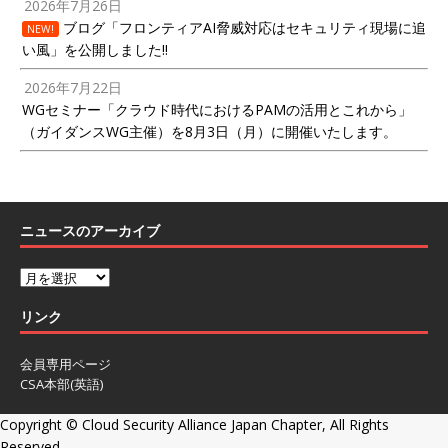
2026年7月26日
ブログ「フロンティアAI脅威対応はセキュリティ現場に追
NEW!
い風」を公開しました!!
2026年7月22日
WGセミナー「クラウド時代におけるPAMの活用とこれから」
（ガイダンスWG主催）を8月3日（月）に開催いたします。
ニュースのアーカイブ
リンク
会員専用ページ
CSA本部(英語)
Copyright ©
Cloud Security Alliance Japan Chapter, All Rights
Reserved.