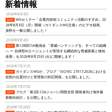
新着情報
2026年8月4日
WGセミナー「企業内技術コミュニティ活動のすすめ」20
NEW!
26年8月3日（月）開催（ガイダンスWG主催）のビデオ録画、
資料を一般公開しました！
2026年8月4日
第128回CSA勉強会 「脅威ハンティングを、すべての組織
NEW!
へ ー 自律型AIエージェントが実現する継続的な脅威探索と検知
改善」を2026年8月25日 (火)に開催します！
2026年7月31日
ガイダンスWGが、ブログ「ISO/IEC 27017:2026における
NEW!
役割の位置付けと管理策の対応関係」を公開しました。
2026年7月27日
ブログ「第2回 CSAジャパン関西支部 開発者向け海外最
NEW!
新動向紹介」を公開しました。
2026年7月26日