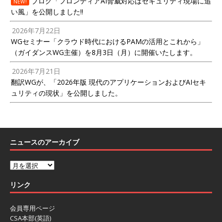
ブログ「フロンティアAI脅威対応はセキュリティ現場に追
NEW!
い風」を公開しました!!
2026年7月22日
WGセミナー「クラウド時代におけるPAMの活用とこれから」
（ガイダンスWG主催）を8月3日（月）に開催いたします。
2026年7月21日
翻訳WGが、「2026年版 現代のアプリケーションおよびAIセキ
ュリティの現状」を公開しました。
ニュースのアーカイブ
リンク
会員専用ページ
CSA本部(英語)