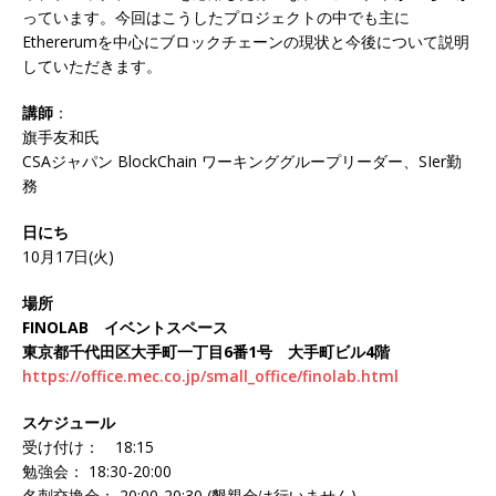
っています。今回はこうしたプロジェクトの中でも主に
Ethererumを中心にブロックチェーンの現状と今後について説明
していただきます。
講師
：
旗手友和氏
CSAジャパン BlockChain ワーキンググループリーダー、SIer勤
務
日にち
10月17日(火)
場所
FINOLAB イベントスペース
東京都千代田区大手町一丁目6番1号 大手町ビル4階
https://office.mec.co.jp/small_office/finolab.html
スケジュール
受け付け： 18:15
勉強会： 18:30-20:00
名刺交換会： 20:00-20:30 (懇親会は行いません)