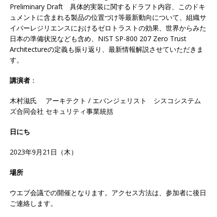
Preliminary Draft 具体的実装に関するドラフト内容、このドキ
ュメントに含まれる製品の位置づけ等最新動向について、組織サ
イバーレジリエンスにおけるゼロトラストの効果、世界からみた
日本の準備状況なども含め、NIST SP-800 207 Zero Trust
Architectureの定義も振り返り、最新情報解説させていただきま
す。
講演者
：
木村滋氏 アーキテクト / エバンジェリスト シスコシステム
ズ合同会社 セキュリティ事業統括
日にち
2023年9月21日（木）
場所
ウエブ会議での開催となります。アクセス方法は、参加者に後日
ご連絡します。