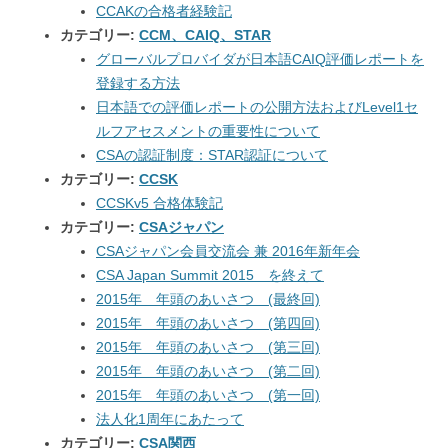
CCAKの合格者経験記
カテゴリー:
CCM、CAIQ、STAR
グローバルプロバイダが日本語CAIQ評価レポートを
登録する方法
日本語での評価レポートの公開方法およびLevel1セ
ルフアセスメントの重要性について
CSAの認証制度：STAR認証について
カテゴリー:
CCSK
CCSKv5 合格体験記
カテゴリー:
CSAジャパン
CSAジャパン会員交流会 兼 2016年新年会
CSA Japan Summit 2015 を終えて
2015年 年頭のあいさつ (最終回)
2015年 年頭のあいさつ (第四回)
2015年 年頭のあいさつ (第三回)
2015年 年頭のあいさつ (第二回)
2015年 年頭のあいさつ (第一回)
法人化1周年にあたって
カテゴリー:
CSA関西