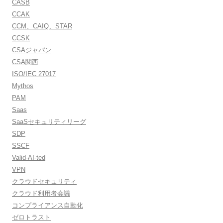
CASB
CCAK
CCM、CAIQ、STAR
CCSK
CSAジャパン
CSA関西
ISO/IEC 27017
Mythos
PAM
Saas
SaaSセキュリティリーグ
SDP
SSCF
Valid-AI-ted
VPN
クラウドセキュリティ
クラウド利用者会議
コンプライアンス自動化
ゼロトラスト