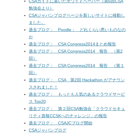
CSAガイドに基いたホワイトペーパー（第6回CSA
勉強会より）
CSAジャパンブログページを新しいサイトに移動し
ました。
過去ブログ： Poodle： どれくらい悪いものなの
か
過去ブログ： CSA Congress2014まとめ報告
過去ブログ： CSA Congress2014 報告 （第2
回）
過去ブログ： CSA Congress2014 報告 （第１
回）
過去ブログ： CSA 第2回 Hackathon がアナウン
スされました！
過去ブログ： もっとも人気のあるクラウドサービ
ス Top20
過去ブログ： 第２回CSA勉強会「クラウドセキュ
リティ資格CCSKへのチャレンジ」の報告
過去ブログ： CSAJCブログ開始
CSAジャパンブログ