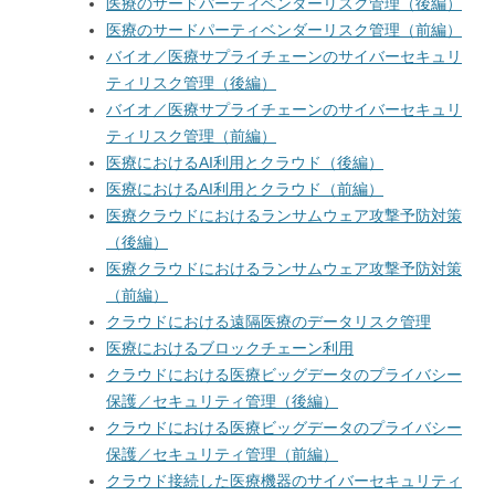
医療のサードパーティベンダーリスク管理（後編）
医療のサードパーティベンダーリスク管理（前編）
バイオ／医療サプライチェーンのサイバーセキュリ
ティリスク管理（後編）
バイオ／医療サプライチェーンのサイバーセキュリ
ティリスク管理（前編）
医療におけるAI利用とクラウド（後編）
医療におけるAI利用とクラウド（前編）
医療クラウドにおけるランサムウェア攻撃予防対策
（後編）
医療クラウドにおけるランサムウェア攻撃予防対策
（前編）
クラウドにおける遠隔医療のデータリスク管理
医療におけるブロックチェーン利用
クラウドにおける医療ビッグデータのプライバシー
保護／セキュリティ管理（後編）
クラウドにおける医療ビッグデータのプライバシー
保護／セキュリティ管理（前編）
クラウド接続した医療機器のサイバーセキュリティ