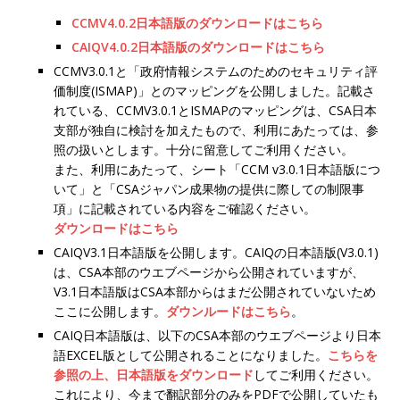
CCMV4.0.2日本語版のダウンロードはこちら
CAIQV4.0.2日本語版のダウンロードはこちら
CCMV3.0.1と「政府情報システムのためのセキュリティ評
価制度(ISMAP)」とのマッピングを公開しました。記載さ
れている、CCMV3.0.1とISMAPのマッピングは、CSA日本
支部が独自に検討を加えたもので、利用にあたっては、参
照の扱いとします。十分に留意してご利用ください。
また、利用にあたって、シート「CCM v3.0.1日本語版につ
いて」と「CSAジャパン成果物の提供に際しての制限事
項」に記載されている内容をご確認ください。
ダウンロードはこちら
CAIQV3.1日本語版を公開します。CAIQの日本語版(V3.0.1)
は、CSA本部のウエブページから公開されていますが、
V3.1日本語版はCSA本部からはまだ公開されていないため
ここに公開します。
ダウンルードはこちら
。
CAIQ日本語版は、以下のCSA本部のウエブページより日本
語EXCEL版として公開されることになりました。
こちらを
参照の上、日本語版をダウンロード
してご利用ください。
これにより、今まで翻訳部分のみをPDFで公開していたも