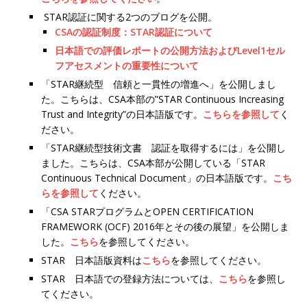
STAR認証に関する2つのブログを公開。
CSAの認証制度：STAR認証について
日本語での評価レポートの公開方法およびLevel1セル
フアセスメントの重要性について
「STAR継続型 信頼と一貫性の増進へ」を公開しまし
た。こちらは、CSA本部の”STAR Continuous Increasing
Trust and Integrity”の日本語版です。
こちらを参照して
く
ださい。
「STAR継続型技術文書 認証を取得するには」を公開し
ました。こちらは、CSA本部が公開している「STAR
Continuous Technical Document」の日本語版です。
こち
らを参照して
ください。
「CSA STARプログラムとOPEN CERTIFICATION
FRAMEWORK (OCF) 2016年とその後の展望」を公開しま
した。
こちら
を参照してください。
STAR 日本語版資料は
こちら
を参照してください。
STAR 日本語での登録方法については、
こちら
を参照し
てください。