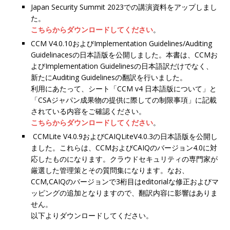
Japan Security Summit 2023での講演資料をアップしまし
た。
こちらからダウンロードしてください
。
CCM V4.0.10およびImplementation Guidelines/Auditing
Guidelinacesの日本語版を公開しました。本書は、CCMお
よびImplementation Guidelinesの日本語訳だけでなく、
新たにAuditing Guidelinesの翻訳を行いました。
利用にあたって、シート「CCM v4 日本語版について」と
「CSAジャパン成果物の提供に際しての制限事項」に記載
されている内容をご確認ください。
こちらからダウンロードしてください
。
CCMLite V4.0.9およびCAIQLiteV4.0.3の日本語版を公開し
ました。これらは、CCMおよびCAIQのバージョン4.0に対
応したものになります。クラウドセキュリティの専門家が
厳選した管理策とその質問集になります。なお、
CCM,CAIQのバージョンで3桁目はeditorialな修正およびマ
ッピングの追加となりますので、翻訳内容に影響はありま
せん。
以下よりダウンロードしてください。