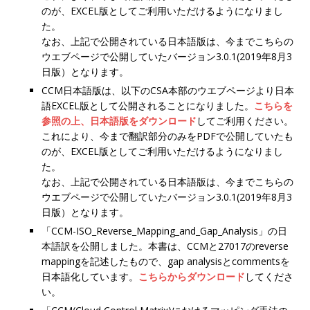
のが、EXCEL版としてご利用いただけるようになりまし
た。
なお、上記で公開されている日本語版は、今までこちらの
ウエブページで公開していたバージョン3.0.1(2019年8月3
日版）となります。
CCM日本語版は、以下のCSA本部のウエブページより日本
語EXCEL版として公開されることになりました。
こちらを
参照の上、日本語版をダウンロード
してご利用ください。
これにより、今まで翻訳部分のみをPDFで公開していたも
のが、EXCEL版としてご利用いただけるようになりまし
た。
なお、上記で公開されている日本語版は、今までこちらの
ウエブページで公開していたバージョン3.0.1(2019年8月3
日版）となります。
「CCM-ISO_Reverse_Mapping_and_Gap_Analysis」の日
本語訳を公開しました。本書は、CCMと27017のreverse
mappingを記述したもので、gap analysisとcommentsを
日本語化しています。
こちらからダウンロード
してくださ
い。