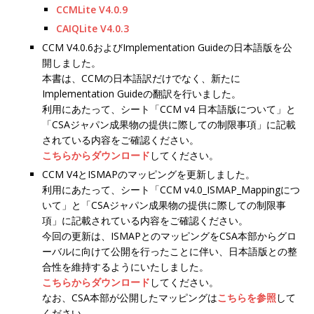
CCMLite V4.0.9
CAIQLite V4.0.3
CCM V4.0.6およびImplementation Guideの日本語版を公
開しました。
本書は、CCMの日本語訳だけでなく、新たに
Implementation Guideの翻訳を行いました。
利用にあたって、シート「CCM v4 日本語版について」と
「CSAジャパン成果物の提供に際しての制限事項」に記載
されている内容をご確認ください。
こちらからダウンロード
してください。
CCM V4とISMAPのマッピングを更新しました。
利用にあたって、シート「CCM v4.0_ISMAP_Mappingにつ
いて」と「CSAジャパン成果物の提供に際しての制限事
項」に記載されている内容をご確認ください。
今回の更新は、ISMAPとのマッピングをCSA本部からグロ
ーバルに向けて公開を行ったことに伴い、日本語版との整
合性を維持するようにいたしました。
こちらからダウンロード
してください。
なお、CSA本部が公開したマッピングは
こちらを参照
して
ください。