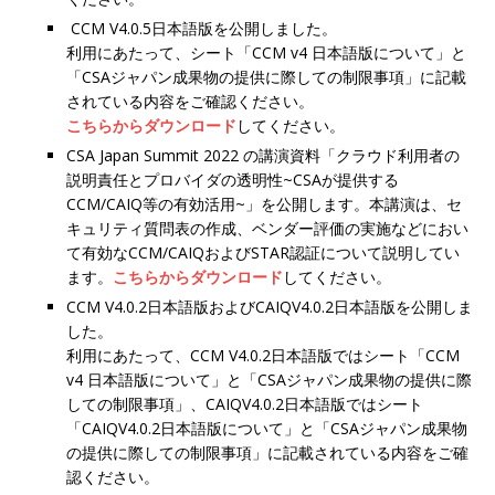
CCM V4.0.5日本語版を公開しました。
利用にあたって、シート「CCM v4 日本語版について」と
「CSAジャパン成果物の提供に際しての制限事項」に記載
されている内容をご確認ください。
こちらからダウンロード
してください。
CSA Japan Summit 2022 の講演資料「クラウド利用者の
説明責任とプロバイダの透明性~CSAが提供する
CCM/CAIQ等の有効活用~」を公開します。本講演は、セ
キュリティ質問表の作成、ベンダー評価の実施などにおい
て有効なCCM/CAIQおよびSTAR認証について説明してい
ます。
こちらからダウンロード
してください。
CCM V4.0.2日本語版およびCAIQV4.0.2日本語版を公開しま
した。
利用にあたって、CCM V4.0.2日本語版ではシート「CCM
v4 日本語版について」と「CSAジャパン成果物の提供に際
しての制限事項」、CAIQV4.0.2日本語版ではシート
「CAIQV4.0.2日本語版について」と「CSAジャパン成果物
の提供に際しての制限事項」に記載されている内容をご確
認ください。