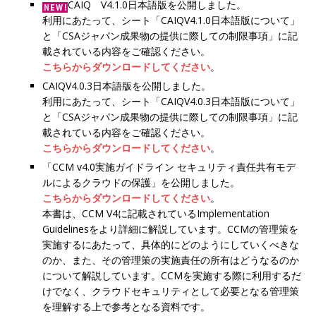
CAIQ V4.1.0日本語版を公開しました。
利用にあたって、シート「CAIQV4.1.0日本語版について」
と「CSAジャパン成果物の提供に際しての制限事項」に記
載されている内容をご確認ください。
こちらからダウンロードしてください
。
CAIQV4.0.3日本語版を公開しました。
利用にあたって、シート「CAIQV4.0.3日本語版について」
と「CSAジャパン成果物の提供に際しての制限事項」に記
載されている内容をご確認ください。
こちらからダウンロードしてください
。
「CCM v4.0実施ガイドライン セキュリティ責任共有モデ
ルによるクラウドの保護」を公開しました。
こちらからダウンロードしてください
。
本書は、CCM V4に記載されているImplementation
Guidelinesをより詳細に解説しています。CCMの管理策を
実施するにあたって、具体的にどのようにしていくべきな
のか、また、その管理策の実施責任の所有はどうなるのか
について解説しています。CCMを実施する際に利用するだ
けでなく、クラウドセキュリティとして必要となる管理策
を理解する上で参考となる資料です。