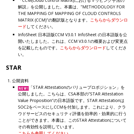
「CCM(Cloud Control Matrix)におけるマッピング手法の
解説」を公開しました。本書は、”METHODOLOGY FOR
THE MAPPING OF MAPPING OF CLOUD CONTROLS
MATRIX (CCM)”の翻訳版となります。
こちらからダウンロ
ード
してください。
InfoSheet 日本語版CCM V3.0.1 InfoSheet の日本語版を公
開いたしました。これは、CCM V3.0.1の概要および変更点
を記載したものです。
こちらからダウンロード
してくださ
い。
STAR
公開資料
「STAR Attestationのバリュープロポジション」を
公開しました。こちらは、CSA本部の”STAR Attestation
Value Proposition”の日本語版です。STAR Attestationは
SOC2をベースにしCCMを付加します。これにより、クラ
ウドサービスのセキュリティ評価を効率的・効果的に行う
ことができます。本書は、このSTAR Attestationについて
その有効性を説明しています。
こちらを参照してください
。