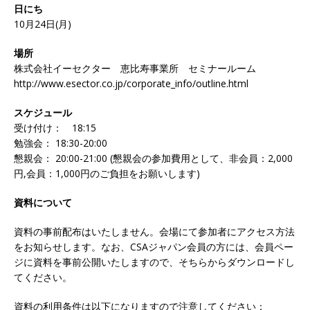
日にち
10月24日(月)
場所
株式会社イーセクター 恵比寿事業所 セミナールーム
http://www.esector.co.jp/corporate_info/outline.html
スケジュール
受け付け： 18:15
勉強会： 18:30-20:00
懇親会： 20:00-21:00 (懇親会の参加費用として、非会員：2,000
円,会員：1,000円のご負担をお願いします)
資料について
資料の事前配布はいたしません。会場にて参加者にアクセス方法
をお知らせします。なお、CSAジャパン会員の方には、会員ペー
ジに資料を事前公開いたしますので、そちらからダウンロードし
てください。
資料の利用条件は以下になりますので注意してください：