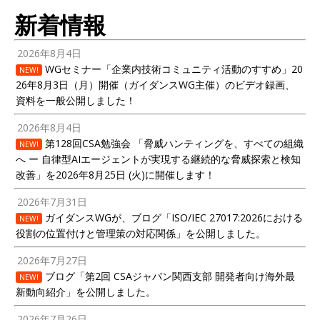
新着情報
2026年8月4日
WGセミナー「企業内技術コミュニティ活動のすすめ」20
NEW!
26年8月3日（月）開催（ガイダンスWG主催）のビデオ録画、
資料を一般公開しました！
2026年8月4日
第128回CSA勉強会 「脅威ハンティングを、すべての組織
NEW!
へ ー 自律型AIエージェントが実現する継続的な脅威探索と検知
改善」を2026年8月25日 (火)に開催します！
2026年7月31日
ガイダンスWGが、ブログ「ISO/IEC 27017:2026における
NEW!
役割の位置付けと管理策の対応関係」を公開しました。
2026年7月27日
ブログ「第2回 CSAジャパン関西支部 開発者向け海外最
NEW!
新動向紹介」を公開しました。
2026年7月26日