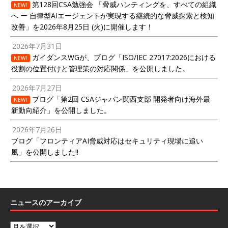
第128回CSA勉強会 「脅威ハンティングを、すべての組織
NEW!
へ ー 自律型AIエージェントが実現する継続的な脅威探索と検知
改善」を2026年8月25日 (火)に開催します！
2026年7月31日
ガイダンスWGが、ブログ「ISO/IEC 27017:2026における
NEW!
役割の位置付けと管理策の対応関係」を公開しました。
2026年7月27日
ブログ「第2回 CSAジャパン関西支部 開発者向け海外最
NEW!
新動向紹介」を公開しました。
2026年7月26日
ブログ「フロンティアAI脅威対応はセキュリティ現場に追い
風」を公開しました!!
ニュースのアーカイブ