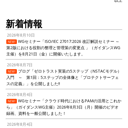
以上
新着情報
2026年8月10日
WGセミナー「ISO/IEC 27017:2026 改訂解説セミナー ～
NEW!
第2版における役割の整理と管理策の変更点 」（ガイダンスWG
主催）を8月21日（金）に開催いたします。
2026年8月7日
ブログ「ゼロトラスト実装の5ステップ（NSTACモデル）
NEW!
入門 ～ 第1回：5ステップの全体像と「プロテクトサーフェ
スの定義」」を公開しました!!
2026年8月4日
WGセミナー「クラウド時代におけるPAMの活用とこれか
NEW!
ら」（ガイダンスWG主催）2026年8月3日（月）開催のビデオ
録画、資料を一般公開しました！
2026年8月4日