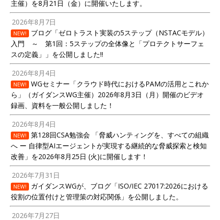
主催）を8月21日（金）に開催いたします。
2026年8月7日
ブログ「ゼロトラスト実装の5ステップ（NSTACモデル）
NEW!
入門 ～ 第1回：5ステップの全体像と「プロテクトサーフェ
スの定義」」を公開しました!!
2026年8月4日
WGセミナー「クラウド時代におけるPAMの活用とこれか
NEW!
ら」（ガイダンスWG主催）2026年8月3日（月）開催のビデオ
録画、資料を一般公開しました！
2026年8月4日
第128回CSA勉強会 「脅威ハンティングを、すべての組織
NEW!
へ ー 自律型AIエージェントが実現する継続的な脅威探索と検知
改善」を2026年8月25日 (火)に開催します！
2026年7月31日
ガイダンスWGが、ブログ「ISO/IEC 27017:2026における
NEW!
役割の位置付けと管理策の対応関係」を公開しました。
2026年7月27日