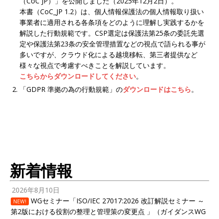
（CoC JP）」を公開しました（2025年12月2日）。
本書（CoC_JP 1.2）は、個人情報保護法の個人情報取り扱い
事業者に適用される各条項をどのように理解し実践するかを
解説した行動規範です。CSP選定は保護法第25条の委託先選
定や保護法第23条の安全管理措置などの視点で語られる事が
多いですが、クラウド化による越境移転、第三者提供など
様々な視点で考慮すべきことを解説しています。
こちらからダウンロードしてください
。
「GDPR 準拠の為の行動規範」の
ダウンロードはこちら
。
新着情報
2026年8月10日
WGセミナー「ISO/IEC 27017:2026 改訂解説セミナー ～
NEW!
第2版における役割の整理と管理策の変更点 」（ガイダンスWG