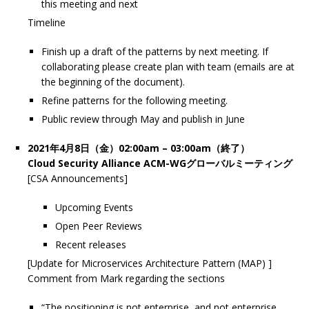
this meeting and next
Timeline
Finish up a draft of the patterns by next meeting. If
collaborating please create plan with team (emails are at
the beginning of the document).
Refine patterns for the following meeting.
Public review through May and publish in June
2021年4月8日（金）02:00am – 03:00am（終了）
Cloud Security Alliance ACM-WGグローバルミーティング
[CSA Announcements]
Upcoming Events
Open Peer Reviews
Recent releases
[Update for Microservices Architecture Pattern (MAP) ]
Comment from Mark regarding the sections
“The positioning is not enterprise, and not enterprise