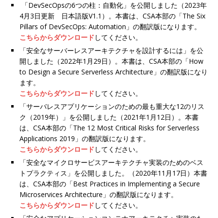
「DevSecOpsの6つの柱：自動化」を公開しました（2023年
4月3日更新 日本語版V1.1）。本書は、CSA本部の「The Six
Pillars of DevSecOps: Automation」の翻訳版になります。
こちらからダウンロード
してください。
「安全なサーバーレスアーキテクチャを設計するには」を公
開しました（2022年1月29日）。本書は、CSA本部の「How
to Design a Secure Serverless Architecture」の翻訳版になり
ます。
こちらからダウンロード
してください。
「サーバレスアプリケーションのための最も重大な12のリス
ク（2019年）」を公開しました（2021年1月12日）。本書
は、CSA本部の「The 12 Most Critical Risks for Serverless
Applications 2019」の翻訳版になります。
こちらからダウンロード
してください。
「安全なマイクロサービスアーキテクチャ実装のためのベス
トプラクティス」を公開しました。（2020年11月17日）本書
は、CSA本部の「Best Practices in Implementing a Secure
Microservices Architecture」の翻訳版になります。
こちらからダウンロード
してください。