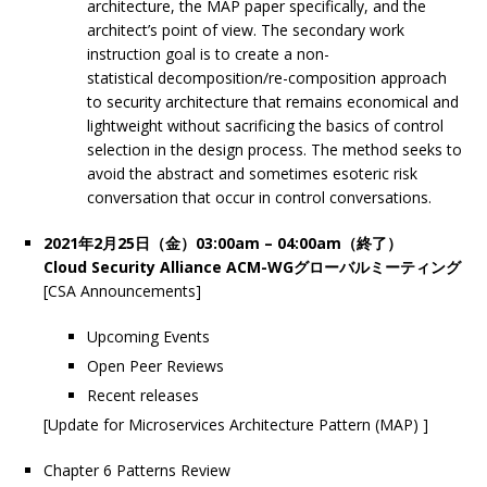
architecture, the MAP paper specifically, and the
architect’s point of view. The secondary work
instruction goal is to create a non-
statistical decomposition/re-composition approach
to security architecture that remains economical and
lightweight without sacrificing the basics of control
selection in the design process. The method seeks to
avoid the abstract and sometimes esoteric risk
conversation that occur in control conversations.
2021年2月25日（金）03:00am – 04:00am（終了）
Cloud Security Alliance ACM-WGグローバルミーティング
[CSA Announcements]
Upcoming Events
Open Peer Reviews
Recent releases
[Update for Microservices Architecture Pattern (MAP) ]
Chapter 6 Patterns Review