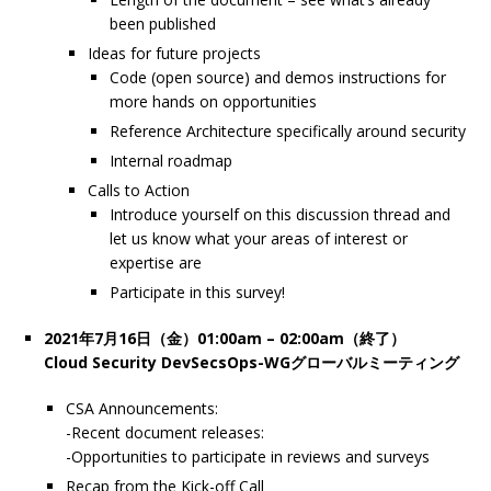
been published
Ideas for future projects
Code (open source) and demos instructions for
more hands on opportunities
Reference Architecture specifically around security
Internal roadmap
Calls to Action
Introduce yourself on this discussion thread and
let us know what your areas of interest or
expertise are
Participate in this survey!
2021年7月16日（金）01:00am – 02:00am（終了）
Cloud Security DevSecsOps-WGグローバルミーティング
CSA Announcements:
-Recent document releases:
-Opportunities to participate in reviews and surveys
Recap from the Kick-off Call