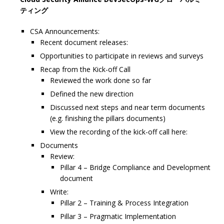
ティング
CSA Announcements:
Recent document releases:
Opportunities to participate in reviews and surveys
Recap from the Kick-off Call
Reviewed the work done so far
Defined the new direction
Discussed next steps and near term documents
(e.g. finishing the pillars documents)
View the recording of the kick-off call here:
Documents
Review:
Pillar 4 – Bridge Compliance and Development
document
Write:
Pillar 2 – Training & Process Integration
Pillar 3 – Pragmatic Implementation