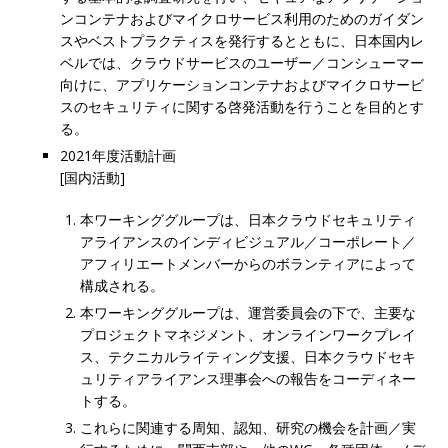
ンコンテナおよびマイクロサービス利用のためのガイダン
スやベストプラクティスを発行するとともに、日本国内レ
ベルでは、クラウドサービスのユーザー／コンシューマー
向けに、アプリケーションコンテナおよびマイクロサービ
スのセキュリティに関する啓発活動を行うことを目的とす
る。
2021年度活動計画
[国内活動]
本ワーキンググループは、日本クラウドセキュリティ
アライアンスのインディビジュアル／コーポレート／
アフィリエートメンバーからのボランティアによって
構成される。
本ワーキンググループは、運営委員会の下で、主要な
プロジェクトマネジメント、オンラインワークプレイ
ス、テクニカルライティング支援、日本クラウドセキ
ュリティアライアンス理事会への報告をコーディネー
トする。
これらに関連する周知、認知、研究の機会を計画／実