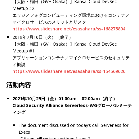
【大阪・梅田（GVH Osaka）】Kansai Cloud DevSec
Meetup #2
エッジ／フォグコンピューティング環境におけるコンテナ／
マイクロサービスのメリットとリスク
https://www.slideshare.net/esasahara/ss-168275894
2019年7月16日（火）（終了）
【大阪・梅田（GVH Osaka）】Kansai Cloud DevSec
Meetup #1
アプリケーションコンテナ／マイクロサービスのセキュリテ
ィ概説
https://www.slideshare.net/esasahara/ss-154569626
活動内容
2021年10月29日（金）01:00am – 02:00am（終了）
Cloud Security Alliance Serverless-WGグローバルミーテ
ィング
The document discussed on today’s call: Serverless for
Execs
-Eiji-san will review sections 1 and 2