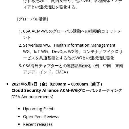
行するために、関西支部や、他のWG、各種団体・メデ
ィアとの連携活動を強化する。
[グローバル活動]
CSA ACM-WGのグローバル活動への積極的コミットメ
ント
Serverless WG、Health Information Management
WG、IoT WG、DevOps WG等、コンテナ／マイクロサ
ービスを共通基盤とする他のWGとの連携活動強化
CSA海外チャプターとの連携活動強化（例：中国、東南
アジア、インド、EMEA）
2021年5月7日（金）02:00am – 03:00am（終了）
Cloud Security Alliance ACM-WGグローバルミーティング
[CSA Announcements]
Upcoming Events
Open Peer Reviews
Recent releases