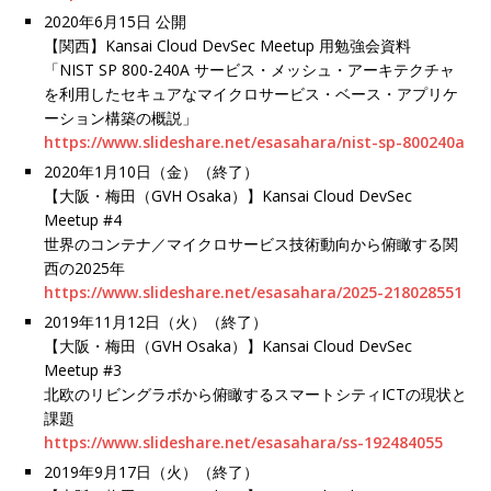
2020年6月15日 公開
【関西】Kansai Cloud DevSec Meetup 用勉強会資料
「NIST SP 800-240A サービス・メッシュ・アーキテクチャ
を利用したセキュアなマイクロサービス・ベース・アプリケ
ーション構築の概説」
https://www.slideshare.net/esasahara/nist-sp-800240a
2020年1月10日（金）（終了）
【大阪・梅田（GVH Osaka）】Kansai Cloud DevSec
Meetup #4
世界のコンテナ／マイクロサービス技術動向から俯瞰する関
西の2025年
https://www.slideshare.net/esasahara/2025-218028551
2019年11月12日（火）（終了）
【大阪・梅田（GVH Osaka）】Kansai Cloud DevSec
Meetup #3
北欧のリビングラボから俯瞰するスマートシティICTの現状と
課題
https://www.slideshare.net/esasahara/ss-192484055
2019年9月17日（火）（終了）