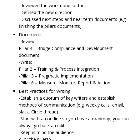
-Reviewed the work done so far
-Defined the new direction
-Discussed next steps and near term documents (e.g.
finishing the pillars documents)
Documents
-Review:
Pillar 4 – Bridge Compliance and Development
document
-Write:
Pillar 2 – Training & Process Integration
-Pillar 3 – Pragmatic Implementation
-Pillar 6 – Measure, Monitor, Report & Action
Best Practices for Writing
-Establish a quorum of key writers and establish
methods of communication (e.g. weekly calls, email,
slack, Circle thread)
-Start with an outline so you have a roadmap, you can
always go back an edit
-Keep in mind the audience
<For the pillars>