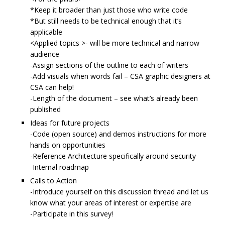
*Keep it broader than just those who write code
*But still needs to be technical enough that it’s
applicable
<Applied topics >- will be more technical and narrow
audience
-Assign sections of the outline to each of writers
-Add visuals when words fail – CSA graphic designers at
CSA can help!
-Length of the document – see what’s already been
published
Ideas for future projects
-Code (open source) and demos instructions for more
hands on opportunities
-Reference Architecture specifically around security
-Internal roadmap
Calls to Action
-Introduce yourself on this discussion thread and let us
know what your areas of interest or expertise are
-Participate in this survey!