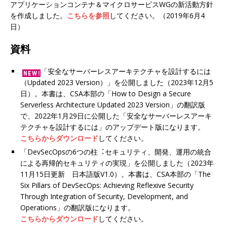
アプリケーションコンテナ＆マイクロサービスWGの新活動方針
を作成しました。
こちらを参照
してください。（2019年6月4
日）
資料
「安全なサーバーレスアーキテクチャを設計するには
（Updated 2023 Version）」を公開しました（2023年12月5
日）。本書は、CSA本部の「How to Design a Secure
Serverless Architecture Updated 2023 Version」の翻訳版
で、2022年1月29日に公開した「安全なサーバーレスアーキ
テクチャを設計するには」のアップデート版になります。
こちらからダウンロード
してください。
「DevSecOpsの6つの柱︓セキュリティ、開発、運⽤の統合
による再帰的セキュリティの実現」を公開しました（2023年
11月15日更新 日本語版V1.0）。本書は、CSA本部の「The
Six Pillars of DevSecOps: Achieving Reflexive Security
Through Integration of Security, Development, and
Operations」の翻訳版になります。
こちらからダウンロード
してください。