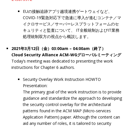
EUの接触追跡アプリ越境連携ゲートウェイなど、
COVID-19緊急対応下で急速に導⼊が進むコンテナ／マ
イクロサービス／サーバーレスプラットフォームのセ
キュリティと監査について、 IT全般統制およびIT業務
処理統制双⽅の視点から概説します。
2021年3月12日（金）03:00am – 04:00am（終了）
Cloud Security Alliance ACM-WGグローバルミーティング
Today’s meeting was dedicated to presenting the work
instructions for Chapter 6 authors.
Security Overlay Work Instruction HOWTO
Presentation:
The primary goal of the work instruction is to provide
guidance and standardize the approach to developing
the security control overlay for the architectural
patterns found in the ACM MAP (Micro-services
Application Pattern) paper. Although the content can
aid any number of roles, it is tailored to security