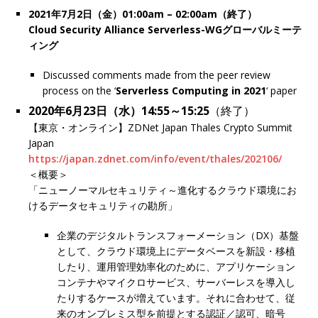
2021年7月2日（金）01:00am – 02:00am（終了）
Cloud Security Alliance Serverless-WGグローバルミーテ
ィング
Discussed comments made from the peer review
process on the ‘
Serverless Computing in 202
1
‘ paper
2020年6月23日（水）14:55～15:25
（終了）
【東京・オンライン】ZDNet Japan Thales Crypto Summit
Japan
https://japan.zdnet.com/info/event/thales/202106/
＜概要＞
「ニューノーマルセキュリティ～進化するクラウド環境にお
けるデータセキュリティの勘所」
企業のデジタルトランスフォーメーション（DX）基盤
として、クラウド環境上にデータベースを新設・移植
したり、運用管理効率化のために、アプリケーション
コンテナやマイクロサービス、サーバーレスを導入し
たりするケースが増えています。それに合わせて、従
来のオンプレミス型を前提とする認証／認可、暗号