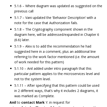
5.1.6 – Where diagram was updated as suggested on the
previous call
5.1.7 – Vani updated the ‘Behavior Description’ with a
note for the case that Authorization fails.
5.1.8 – The Cryptography component shown in the
diagram here, will be addressed/expanded in Chapter 6
(6.6) later.
5.1.9 – Alex is to add the recommendation he had
suggested here in a comment, plus an additional line
referring to the work factor mentioned (i.e. the amount
of work needed for this pattern)
5.1.10 – Anil added under intro paragraph that this
particular pattern applies to the microservices level and
not to the system level.
5.1.11 – After specifying that this pattern could be used
in 2 different ways, that’s why it includes 2 diagrams, it
was marked as Complete.
Anil
to
contact Mark
Y. in request for