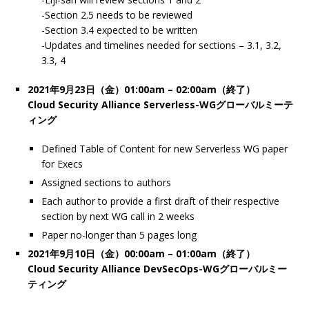
-Section 2.5 needs to be reviewed
-Section 3.4 expected to be written
-Updates and timelines needed for sections – 3.1, 3.2,
3.3, 4
2021年9月23日（金）01:00am – 02:00am（終了）
Cloud Security Alliance Serverless-WGグローバルミーテ
ィング
Defined Table of Content for new Serverless WG paper
for Execs
Assigned sections to authors
Each author to provide a first draft of their respective
section by next WG call in 2 weeks
Paper no-longer than 5 pages long
2021年9月10日（金）00:00am – 01:00am（終了）
Cloud Security Alliance DevSecOps-WGグローバルミー
ティング