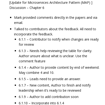
[Update for Microservices Architecture Pattern (MAP) ]
Discussion – Chapter 6
Mark provided comments directly in the papers and via
email.
Talked to contributors about the feedback. All need to
incorporate the feedback.
6.1.1 – Contributor to notify when changes are ready
for review
6.1.3 – Needs help reviewing the table for clarity.
Author unsure about what is unclear. Use the
comment feature
6.1.4 – Author to provide content by end of weekend.
May combine 4 and 10.
6.1.5 – Leads need to provide an answer.
6.1.7 – New content, Author to finish and notify
leadership when it’s ready to be reviewed
6.1.9 – Author to add contribution soon
6.1.10 – Incorporate into 6.1.4