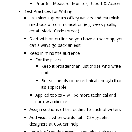
Pillar 6 – Measure, Monitor, Report & Action
Best Practices for Writing
Establish a quorum of key writers and establish
methods of communication (e.g. weekly calls,
email, slack, Circle thread)
Start with an outline so you have a roadmap, you
can always go back an edit
Keep in mind the audience
For the pillars
Keep it broader than just those who write
code
But still needs to be technical enough that
it’s applicable
Applied topics – will be more technical and
narrow audience
Assign sections of the outline to each of writers
Add visuals when words fail – CSA graphic
designers at CSA can help!
Length of the document – see what’s already