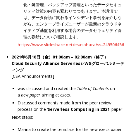
化・鍵管理、バックアップ管理といったデータセキュ
リティ対策の内容も変わりつつあります。本講演で
は、データ保護に関わるインシデント事例を紹介しな
がら、エンタープライズユーザーが最新のクラウドネ
イティブ基盤を利用する場合のデータセキュリティ管
理の勘所について概説します。
https://www.slideshare.net/esasahara/ss-249506456
2021年6月18日（金）01:00am – 02:00am（終了）
Cloud Security Alliance Serverless-WGグローバルミーテ
ィング
[CSA Announcements]
was discussed and created the
Table of Contents
on
a
new paper
aiming at
execs
.
Discussed comments made from the peer review
process on the ‘
Serverless Computing in 202
1
‘ paper
Next steps:
Marina to create the template for the new execs paper