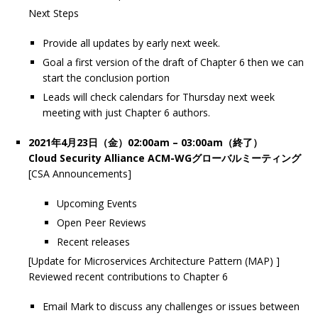
Next Steps
Provide all updates by early next week.
Goal a first version of the draft of Chapter 6 then we can
start the conclusion portion
Leads will check calendars for Thursday next week
meeting with just Chapter 6 authors.
2021年4月23日（金）02:00am – 03:00am（終了）
Cloud Security Alliance ACM-WGグローバルミーティング
[CSA Announcements]
Upcoming Events
Open Peer Reviews
Recent releases
[Update for Microservices Architecture Pattern (MAP) ]
Reviewed recent contributions to Chapter 6
Email Mark to discuss any challenges or issues between