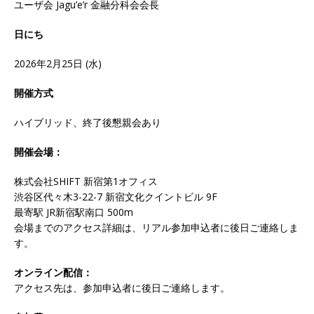
ユーザ会 Jagu’e’r 金融分科会会長
日にち
2026年2月25日 (水)
開催方式
ハイブリッド、終了後懇親会あり
開催会場：
株式会社SHIFT 新宿第1オフィス
渋谷区代々木3-22-7 新宿文化クイントビル 9F
最寄駅 JR新宿駅南口 500m
会場までのアクセス詳細は、リアル参加申込者に後日ご連絡しま
す。
オンライン配信：
アクセス先は、参加申込者に後日ご連絡します。