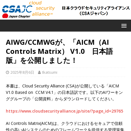
AIWG/CCMWGが、「AICM（AI
Controls Matrix） V1.0 日本語
版」を公開しました！
2025年8月6日
tkatsumi
本書は、Cloud Security Alliance (CSA)が公開している「AICM
V1.0 Based on CCM V4.1」の日本語訳です。以下のAIワーキン
ググループの「公開資料」からダウンロードしてください。
https://www.cloudsecurityalliance.jp/site/?page_id=29765
AI Controls Matrix(AICM)は、クラウドにおけるセキュアで信頼
性の高いAIシステムのためのフレームワークを提供する管理策集