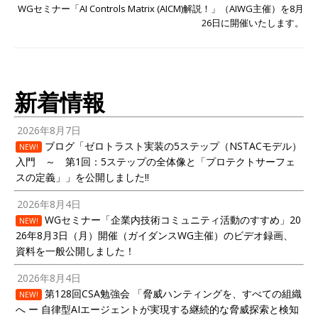
WGセミナー「AI Controls Matrix (AICM)解説！」（AIWG主催）を8月
26日に開催いたします。
新着情報
2026年8月7日
ブログ「ゼロトラスト実装の5ステップ（NSTACモデル）
NEW!
入門 ～ 第1回：5ステップの全体像と「プロテクトサーフェ
スの定義」」を公開しました!!
2026年8月4日
WGセミナー「企業内技術コミュニティ活動のすすめ」20
NEW!
26年8月3日（月）開催（ガイダンスWG主催）のビデオ録画、
資料を一般公開しました！
2026年8月4日
第128回CSA勉強会 「脅威ハンティングを、すべての組織
NEW!
へ ー 自律型AIエージェントが実現する継続的な脅威探索と検知