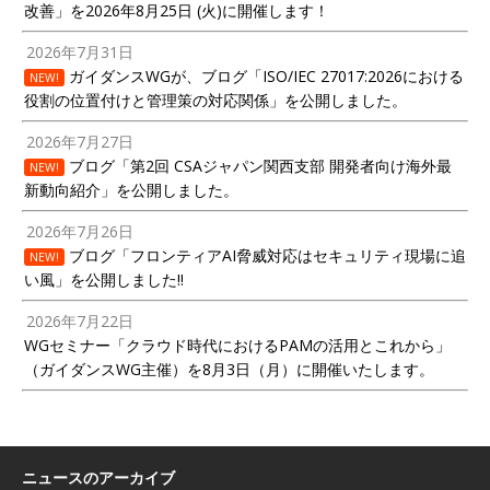
改善」を2026年8月25日 (火)に開催します！
2026年7月31日
ガイダンスWGが、ブログ「ISO/IEC 27017:2026における
NEW!
役割の位置付けと管理策の対応関係」を公開しました。
2026年7月27日
ブログ「第2回 CSAジャパン関西支部 開発者向け海外最
NEW!
新動向紹介」を公開しました。
2026年7月26日
ブログ「フロンティアAI脅威対応はセキュリティ現場に追
NEW!
い風」を公開しました!!
2026年7月22日
WGセミナー「クラウド時代におけるPAMの活用とこれから」
（ガイダンスWG主催）を8月3日（月）に開催いたします。
ニュースのアーカイブ