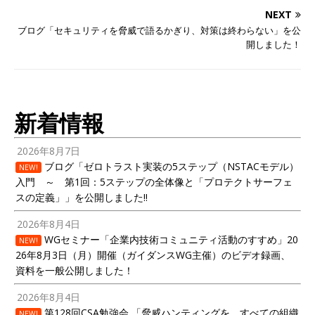
NEXT
ブログ「セキュリティを脅威で語るかぎり、対策は終わらない」を公
開しました！
新着情報
2026年8月7日
ブログ「ゼロトラスト実装の5ステップ（NSTACモデル）
NEW!
入門 ～ 第1回：5ステップの全体像と「プロテクトサーフェ
スの定義」」を公開しました!!
2026年8月4日
WGセミナー「企業内技術コミュニティ活動のすすめ」20
NEW!
26年8月3日（月）開催（ガイダンスWG主催）のビデオ録画、
資料を一般公開しました！
2026年8月4日
第128回CSA勉強会 「脅威ハンティングを、すべての組織
NEW!