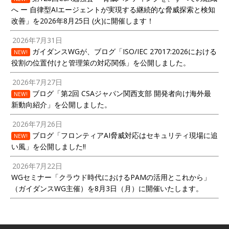
へ ー 自律型AIエージェントが実現する継続的な脅威探索と検知
改善」を2026年8月25日 (火)に開催します！
2026年7月31日
ガイダンスWGが、ブログ「ISO/IEC 27017:2026における
NEW!
役割の位置付けと管理策の対応関係」を公開しました。
2026年7月27日
ブログ「第2回 CSAジャパン関西支部 開発者向け海外最
NEW!
新動向紹介」を公開しました。
2026年7月26日
ブログ「フロンティアAI脅威対応はセキュリティ現場に追
NEW!
い風」を公開しました!!
2026年7月22日
WGセミナー「クラウド時代におけるPAMの活用とこれから」
（ガイダンスWG主催）を8月3日（月）に開催いたします。