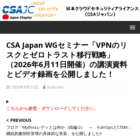
CSA Japan WGセミナー「VPNのリ
スクとゼロトラスト移行戦略」
（2026年6月11日開催）の講演資料
とビデオ録画を公開しました！
2026年6月12日
tkatsumi
こちらから参照・ダウンロードしてください。
PREVIOUS
ブログ「Mythosレディとは何か（続編-2） ～ VulnOpsとCTEM：
継続的脆弱性管理の具体的な実装」を公開しました!!