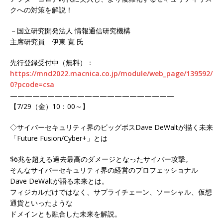
クへの対策を解説！
－国立研究開発法人 情報通信研究機構
主席研究員 伊東 寛 氏
先行登録受付中（無料）：
https://mnd2022.macnica.co.jp/module/web_page/139592/
0?pcode=csa
——————————————————————
【7/29（金）10：00～】
◇サイバーセキュリティ界のビッグボスDave DeWaltが描く未来
「Future Fusion/Cyber+」とは
$6兆を超える過去最高のダメージとなったサイバー攻撃。
そんなサイバーセキュリティ界の経営のプロフェッショナル
Dave DeWaltが語る未来とは。
フィジカルだけではなく、サプライチェーン、ソーシャル、仮想
通貨といったような
ドメインとも融合した未来を解説。