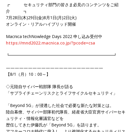
┏ セキュリティ部門の皆さま必見のコンテンツをご紹
介 ┓
7月28日(木)29日(金)8月1日(月)2日(火)
オンライン・リアルハイブリッド開催
Macnica techNowledge Days 2022 申し込み受付中
https://mnd2022.macnica.co.jp/?pcode=csa
┗━━━━━━━━━━━━━━━━━━━━━━━━━┛
——————————————————————
【8/1（月）10：00～】
◇元陸自サイバー戦部隊 隊長が語る
「サプライチェーンリスクとライフサイクルセキュリティ」
「Beyond 5G」が浸透した社会で必要な新たな対策とは。
陸自幕僚、サイバー部隊初代隊長、経産省大臣官房サイバーセキ
ュリティ・情報化審議官などを
歴任してきた伊藤氏が「Beyond 5G」を語ります。
アフターコロナ時代に突入し、より複雑化するセキュリティリス