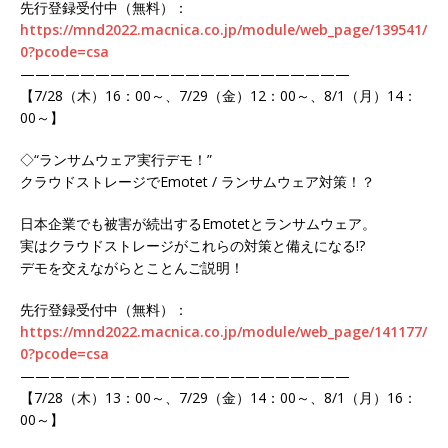
先行登録受付中（無料）：
https://mnd2022.macnica.co.jp/module/web_page/139541/
0?pcode=csa
——————————————————————
【7/28（木）16：00～、7/29（金）12：00～、8/1（月）14：
00～】
◇“ランサムウェア実行デモ！”
クラウドストレージでEmotet / ランサムウェア対策！？
日本企業でも被害が続出するEmotetとランサムウェア。
実はクラウドストレージがこれらの対策と備えになる!?
デモを交えながらとことんご説明！
先行登録受付中（無料）：
https://mnd2022.macnica.co.jp/module/web_page/141177/
0?pcode=csa
——————————————————————
【7/28（木）13：00～、7/29（金）14：00～、8/1（月）16：
00～】