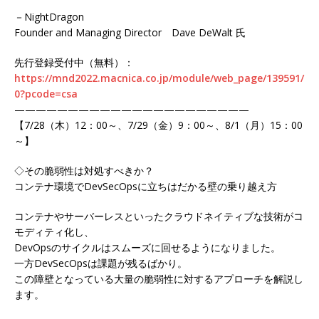
－NightDragon
Founder and Managing Director Dave DeWalt 氏
先行登録受付中（無料）：
https://mnd2022.macnica.co.jp/module/web_page/139591/
0?pcode=csa
——————————————————————
【7/28（木）12：00～、7/29（金）9：00～、8/1（月）15：00
～】
◇その脆弱性は対処すべきか？
コンテナ環境でDevSecOpsに立ちはだかる壁の乗り越え方
コンテナやサーバーレスといったクラウドネイティブな技術がコ
モディティ化し、
DevOpsのサイクルはスムーズに回せるようになりました。
一方DevSecOpsは課題が残るばかり。
この障壁となっている大量の脆弱性に対するアプローチを解説し
ます。