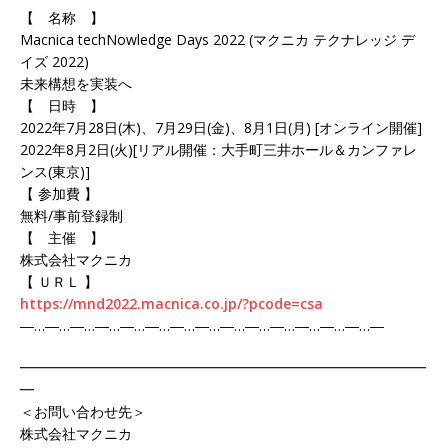
【 名称 】
Macnica techNowledge Days 2022 (マクニカ テクナレッジ デ
イズ 2022)
未来構想を実装へ
【 日時 】
2022年7月28日(木)、7月29日(金)、8月1日(月) [オンライン開催]
2022年8月2日(火)[リアル開催：大手町三井ホール＆カンファレ
ンス(東京)]
【 参加費 】
無料/事前登録制
【 主催 】
株式会社マクニカ
【 ＵＲＬ 】
https://mnd2022.macnica.co.jp/?pcode=csa
―…―…―…―…―…―…―…―…―…―…―…―…―…―…―
━━━━━━━━━━━━━━━━━━━━━━━━━━━━━
━
＜お問い合わせ先＞
株式会社マクニカ