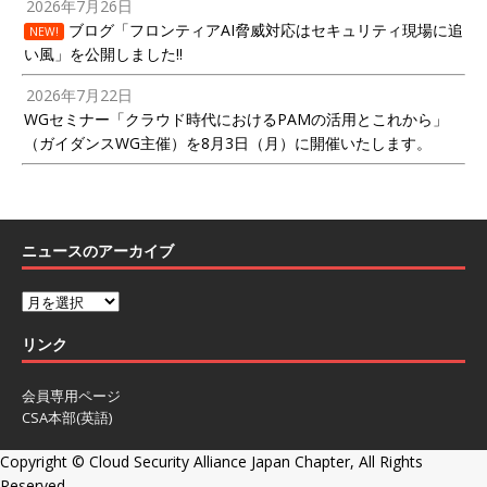
2026年7月26日
ブログ「フロンティアAI脅威対応はセキュリティ現場に追
NEW!
い風」を公開しました!!
2026年7月22日
WGセミナー「クラウド時代におけるPAMの活用とこれから」
（ガイダンスWG主催）を8月3日（月）に開催いたします。
ニュースのアーカイブ
リンク
会員専用ページ
CSA本部(英語)
Copyright ©
Cloud Security Alliance Japan Chapter, All Rights
Reserved.