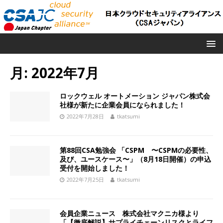
月:
2022年7月
ロックウェル オートメーション ジャパン株式会
社様が新たに企業会員になられました！
2022年7月28日
tkatsumi
第88回CSA勉強会 「CSPM 〜CSPMの必要性、
及び、ユースケース〜」（8月18日開催）の申込
受付を開始しました！
2022年7月25日
tkatsumi
会員企業ニュース 株式会社マクニカ様より
「【徹底解説】サプライチェーンリスクとライフ