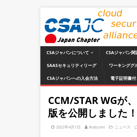
CSAジャパンについて
CSAジャパン関
SAASセキュリティリーグ
ワーキンググ
CSAジャパンへの入会方法
電子証明書付
CCM/STAR WGが、C
版を公開しました
2022年4月1日
tkatsumi
ニュース