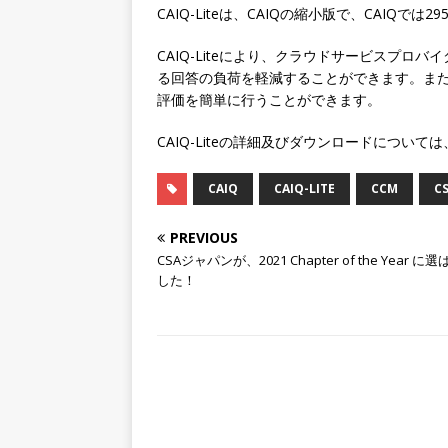
CAIQ-Liteは、CAIQの縮小版で、CAIQでは
CAIQ-Liteにより、クラウドサービスプ
る回答の負荷を軽減することができます。また、
評価を簡単に行うことができます。
CAIQ-Liteの詳細及びダウンロードについては
CAIQ
CAIQ-LITE
CCM
C
PREVIOUS
CSAジャパンが、2021 Chapter of the Year に
した！