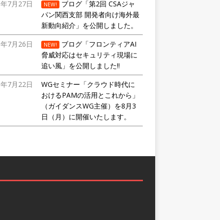
6年7月27日
ブログ「第2回 CSAジャ
NEW!
パン関西支部 開発者向け海外最
新動向紹介」を公開しました。
6年7月26日
ブログ「フロンティアAI
NEW!
脅威対応はセキュリティ現場に
追い風」を公開しました!!
6年7月22日
WGセミナー「クラウド時代に
おけるPAMの活用とこれから」
（ガイダンスWG主催）を8月3
日（月）に開催いたします。