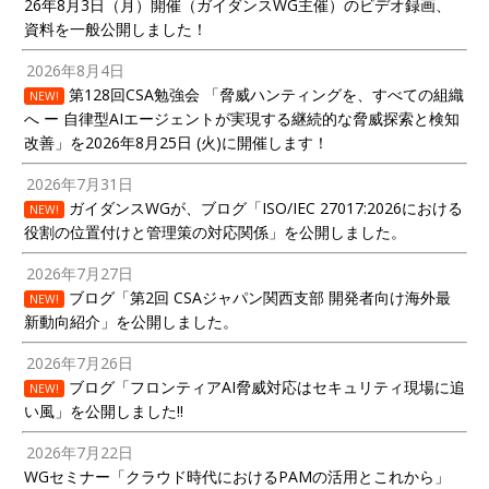
26年8月3日（月）開催（ガイダンスWG主催）のビデオ録画、
資料を一般公開しました！
2026年8月4日
第128回CSA勉強会 「脅威ハンティングを、すべての組織
NEW!
へ ー 自律型AIエージェントが実現する継続的な脅威探索と検知
改善」を2026年8月25日 (火)に開催します！
2026年7月31日
ガイダンスWGが、ブログ「ISO/IEC 27017:2026における
NEW!
役割の位置付けと管理策の対応関係」を公開しました。
2026年7月27日
ブログ「第2回 CSAジャパン関西支部 開発者向け海外最
NEW!
新動向紹介」を公開しました。
2026年7月26日
ブログ「フロンティアAI脅威対応はセキュリティ現場に追
NEW!
い風」を公開しました!!
2026年7月22日
WGセミナー「クラウド時代におけるPAMの活用とこれから」