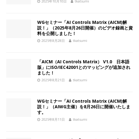
2025年10月10日
tkatsumi
WGセミナー「AI Controls Matrix (AICM)解
説！」（2025年8月26日開催）のビデオ録画と資
料を公開しました！
2025年8月28日
tkatsumi
「AICM（AI Controls Matrix） V1.0 日本語
版」にISO/IEC42001とのマッピングが追加され
ました！
2025年8月21日
tkatsumi
WGセミナー「AI Controls Matrix (AICM)解
説！」（AIWG主催）を8月26日に開催いたしま
す。
2025年8月11日
tkatsumi