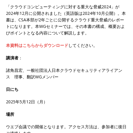
「クラウドコンピューティングに対する重大な脅威2024」が
2024年12月に公開されました（英語版は2024年10月公開）。本
書は、CSA本部が2年ごとに公開するクラウド重大脅威のレポー
トになります。本WGセミナーでは、その本書の構成、概要およ
びポイントとなる内容について解説します。
本資料はこちらからダウンロード
してください。
講演者
：
諸角昌宏、一般社団法人日本クラウドセキュリティアライアン
ス 理事、翻訳WGメンバー
日にち
2025年5月12日（月）
場所
ウエブ会議での開催となります。アクセス方法は、参加者に後日