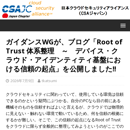
ガイダンスWGが、ブログ「Root of
Trust 体系整理 ～ デバイス・ク
ラウド・アイデンティティ基盤にお
ける信頼の起点」を公開しました!!
2026年7月9日
tkatsumi
クラウドセキュリティに関わっていて、使用している環境は信頼
できるのかという疑問にぶつかる。自分のPCなら目の前にある
機械そのものを信頼すればよいと言えるが、クラウドでは物理的
に見えない・触れない環境で動いているため、何を信頼の根拠に
するかが難しい。そこで、この信頼の起点になるRoot of Trust
をクラウドに限らず全般的に整理してみようというのがここでの