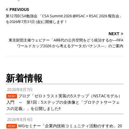
PREVIOUS
第127回CSA勉強会 「CSA Summit 2026 @RSAC + RSAC 2026 報告会」
を2026年7月31日 (金)に開催します！
NEXT
東京財団主催ウェビナー「AI時代の公共空間をどう統治するか―FIFA
ワールドカップ2026 から考えるデータガバナンス―」のご案内
新着情報
2026年8月7日
ブログ「ゼロトラスト実装の5ステップ（NSTACモデル）
NEW!
入門 ～ 第1回：5ステップの全体像と「プロテクトサーフェ
スの定義」」を公開しました!!
2026年8月4日
WGセミナー「企業内技術コミュニティ活動のすすめ」20
NEW!