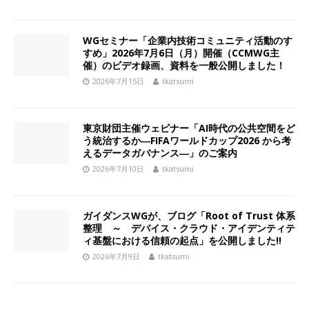
WGセミナー「企業内技術コミュニティ活動のす
すめ」2026年7月6日（月）開催（CCMWG主
催）のビデオ録画、資料を一般公開しました！
2026年7月15日
tkatsumi
東京財団主催ウェビナー「AI時代の公共空間をど
う統治するか―FIFAワールドカップ2026 から考
えるデータガバナンス―」のご案内
2026年7月10日
tkatsumi
ガイダンスWGが、ブログ「Root of Trust 体系
整理 ～ デバイス・クラウド・アイデンティテ
ィ基盤における信頼の起点」を公開しました!!
2026年7月9日
tkatsumi