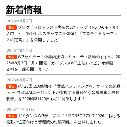
新着情報
2026年8月7日
ブログ「ゼロトラスト実装の5ステップ（NSTACモデル）
NEW!
入門 ～ 第1回：5ステップの全体像と「プロテクトサーフェ
スの定義」」を公開しました!!
2026年8月4日
WGセミナー「企業内技術コミュニティ活動のすすめ」20
NEW!
26年8月3日（月）開催（ガイダンスWG主催）のビデオ録画、
資料を一般公開しました！
2026年8月4日
第128回CSA勉強会 「脅威ハンティングを、すべての組織
NEW!
へ ー 自律型AIエージェントが実現する継続的な脅威探索と検知
改善」を2026年8月25日 (火)に開催します！
2026年7月31日
ガイダンスWGが、ブログ「ISO/IEC 27017:2026における
NEW!
役割の位置付けと管理策の対応関係」を公開しました。