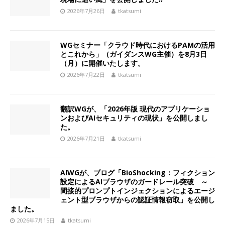
2026年7月26日
tkatsumi
WGセミナー「クラウド時代におけるPAMの活用
とこれから」（ガイダンスWG主催）を8月3日
（月）に開催いたします。
2026年7月22日
tkatsumi
翻訳WGが、「2026年版 現代のアプリケーショ
ンおよびAIセキュリティの現状」を公開しまし
た。
2026年7月21日
tkatsumi
AIWGが、ブログ「BioShocking：フィクション
設定によるAIブラウザのガードレール突破 ～
間接的プロンプトインジェクションによるエージ
ェント型ブラウザからの認証情報窃取」を公開し
ました。
2026年7月15日
tkatsumi