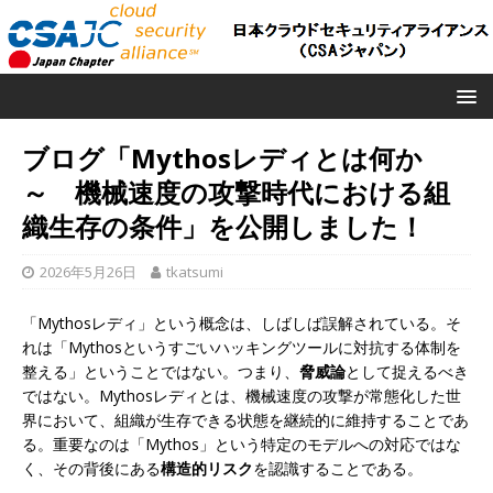
ブログ「Mythosレディとは何か
～ 機械速度の攻撃時代における組
織生存の条件」を公開しました！
2026年5月26日
tkatsumi
「Mythosレディ」という概念は、しばしば誤解されている。そ
れは「Mythosというすごいハッキングツールに対抗する体制を
整える」ということではない。つまり、
脅威論
として捉えるべき
ではない。Mythosレディとは、機械速度の攻撃が常態化した世
界において、組織が生存できる状態を継続的に維持することであ
る。重要なのは「Mythos」という特定のモデルへの対応ではな
く、その背後にある
構造的リスク
を認識することである。