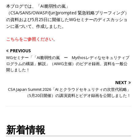
本ブログでは、「AI脆弱性の嵐」
（CSA/SANS/OWASP/[un]prompted 緊急戦略ブリーフィング）
の資料および5月25日に開催したWGセミナーのディスカッショ
ンに基づいて、作成しました。
こちらをご参照ください
。
PREVIOUS
WGセミナー「「AI脆弱性の嵐 ー Mythosレディなセキュリティプ
ログラムの構築」解説」（AIWG主催）のビデオ録画、資料を一般公
開しました！
NEXT
CSA Japan Summit 2026「AI とクラウドセキュリティの次世代戦略」
（5月20日開催）の講演資料とビデオ録画を公開しました！
新着情報