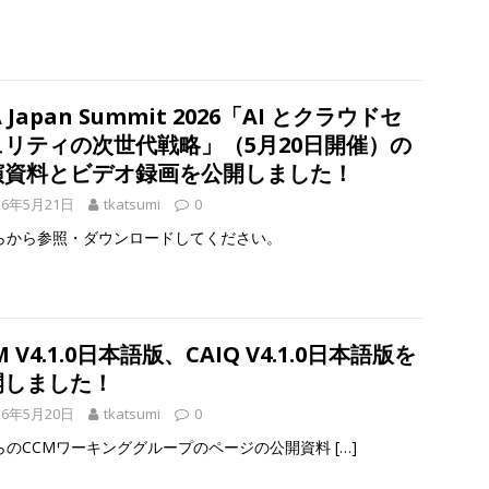
A Japan Summit 2026「AI とクラウドセ
ュリティの次世代戦略」（5月20日開催）の
演資料とビデオ録画を公開しました！
26年5月21日
tkatsumi
0
らから参照・ダウンロードしてください。
M V4.1.0日本語版、CAIQ V4.1.0日本語版を
開しました！
26年5月20日
tkatsumi
0
らのCCMワーキンググループのページの公開資料
[…]