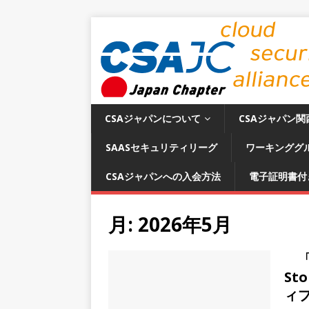
CSAジャパンについて
CSAジャパン関
SAASセキュリティリーグ
ワーキンググ
CSAジャパンへの入会方法
電子証明書付
月:
2026年5月
「A
St
ィ