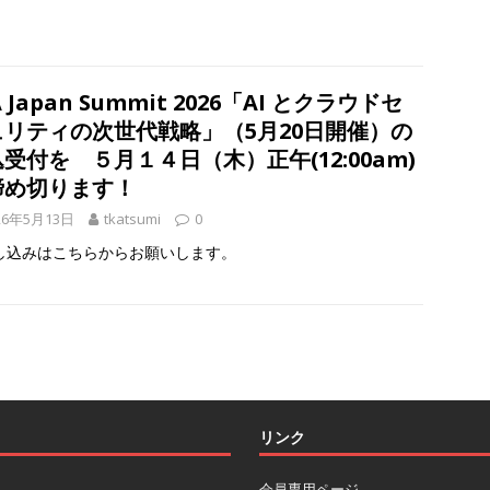
A Japan Summit 2026「AI とクラウドセ
ュリティの次世代戦略」（5月20日開催）の
受付を ５月１４日（木）正午(12:00am)
締め切ります！
26年5月13日
tkatsumi
0
し込みはこちらからお願いします。
リンク
会員専用ページ