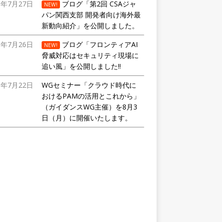
6年7月27日
ブログ「第2回 CSAジャ
NEW!
パン関西支部 開発者向け海外最
新動向紹介」を公開しました。
6年7月26日
ブログ「フロンティアAI
NEW!
脅威対応はセキュリティ現場に
追い風」を公開しました!!
6年7月22日
WGセミナー「クラウド時代に
おけるPAMの活用とこれから」
（ガイダンスWG主催）を8月3
日（月）に開催いたします。