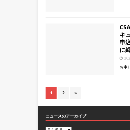
CS
キ
申込
に
20
お申
1
2
»
ニュースのアーカイブ