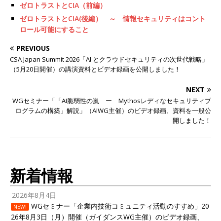
ゼロトラストとCIA（前編）
ゼロトラストとCIA(後編） ～ 情報セキュリティはコント
ロール可能にすること
PREVIOUS
CSA Japan Summit 2026「AI とクラウドセキュリティの次世代戦略」
（5月20日開催）の講演資料とビデオ録画を公開しました！
NEXT
WGセミナー「「AI脆弱性の嵐 ー Mythosレディなセキュリティプ
ログラムの構築」解説」（AIWG主催）のビデオ録画、資料を一般公
開しました！
新着情報
2026年8月4日
WGセミナー「企業内技術コミュニティ活動のすすめ」20
NEW!
26年8月3日（月）開催（ガイダンスWG主催）のビデオ録画、