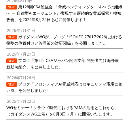
2026年8月4日
第128回CSA勉強会 「脅威ハンティングを、すべての組織
NEW!
へ ー 自律型AIエージェントが実現する継続的な脅威探索と検知
改善」を2026年8月25日 (火)に開催します！
2026年7月31日
ガイダンスWGが、ブログ「ISO/IEC 27017:2026における
NEW!
役割の位置付けと管理策の対応関係」を公開しました。
2026年7月27日
ブログ「第2回 CSAジャパン関西支部 開発者向け海外最
NEW!
新動向紹介」を公開しました。
2026年7月26日
ブログ「フロンティアAI脅威対応はセキュリティ現場に追
NEW!
い風」を公開しました!!
2026年7月22日
WGセミナー「クラウド時代におけるPAMの活用とこれから」
（ガイダンスWG主催）を8月3日（月）に開催いたします。