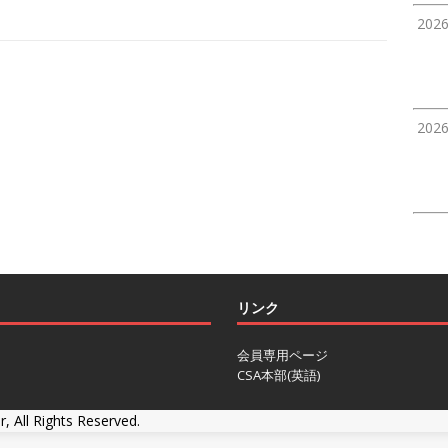
202
202
リンク
会員専用ページ
CSA本部(英語)
r, All Rights Reserved.