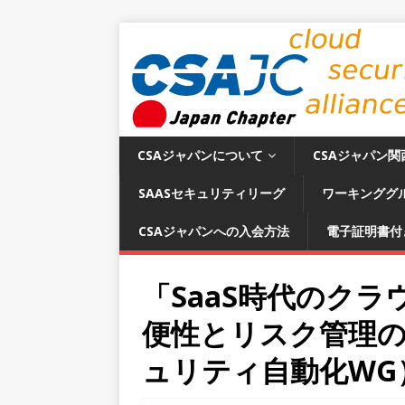
CSAジャパンについて
CSAジャパン関
SAASセキュリティリーグ
ワーキンググ
CSAジャパンへの入会方法
電子証明書付
「SaaS時代のク
便性とリスク管理
ュリティ自動化WG