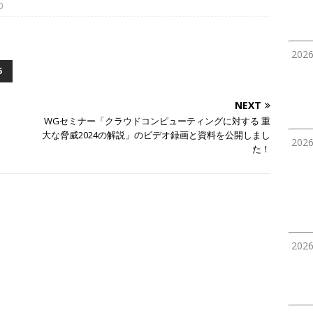
0
202
5
NEXT
WGセミナー「クラウドコンピューティングに対する 重
大な脅威2024の解説」のビデオ録画と資料を公開しまし
202
た！
202