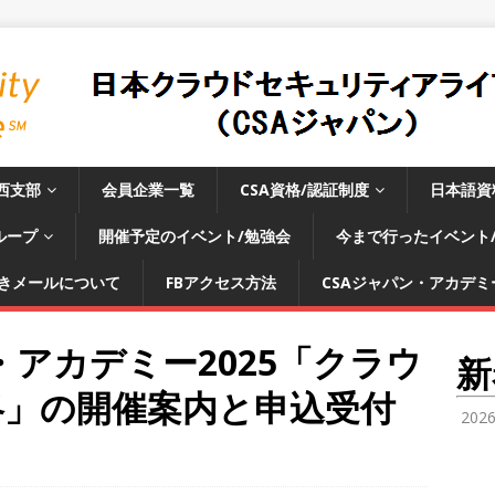
西支部
会員企業一覧
CSA資格/認証制度
日本語資
ループ
開催予定のイベント/勉強会
今まで行ったイベント
きメールについて
FBアクセス方法
CSAジャパン・アカデミー
・アカデミー2025「クラウ
新
略」の開催案内と申込受付
202