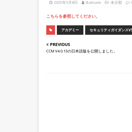
2025年5月8日
tkatsumi
未分類
こちらを参照してください
。
アカデミー
セキュリティガイダンスV
PREVIOUS
CCM V4.0.13の日本語版を公開しました。