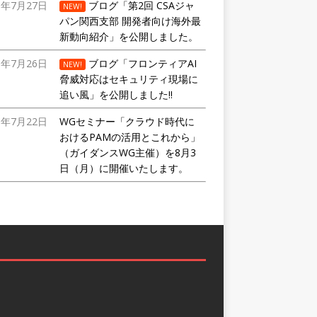
6年7月27日
ブログ「第2回 CSAジャ
NEW!
パン関西支部 開発者向け海外最
新動向紹介」を公開しました。
6年7月26日
ブログ「フロンティアAI
NEW!
脅威対応はセキュリティ現場に
追い風」を公開しました!!
6年7月22日
WGセミナー「クラウド時代に
おけるPAMの活用とこれから」
（ガイダンスWG主催）を8月3
日（月）に開催いたします。