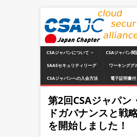
CSAジャパンについて
CSAジャパン関
SAASセキュリティリーグ
ワーキンググ
CSAジャパンへの入会方法
電子証明書付
第2回CSAジャパン
ドガバナンスと戦
を開始しました！