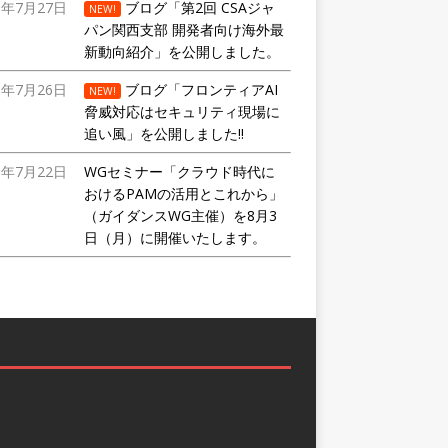
6年7月27日
ブログ「第2回 CSAジャ
NEW!
パン関西支部 開発者向け海外最
新動向紹介」を公開しました。
6年7月26日
ブログ「フロンティアAI
NEW!
脅威対応はセキュリティ現場に
追い風」を公開しました!!
6年7月22日
WGセミナー「クラウド時代に
おけるPAMの活用とこれから」
（ガイダンスWG主催）を8月3
日（月）に開催いたします。