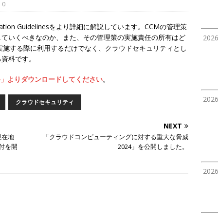
0
ation Guidelinesをより詳細に解説しています。CCMの管理策
していくべきなのか、また、その管理策の実施責任の所有はど
202
実施する際に利用するだけでなく、クラウドセキュリティとし
る資料です。
料」よりダウンロードしてください
。
202
クラウドセキュリティ
NEXT
現在地
「クラウドコンピューティングに対する重大な脅威
受付を開
2024」を公開しました。
202