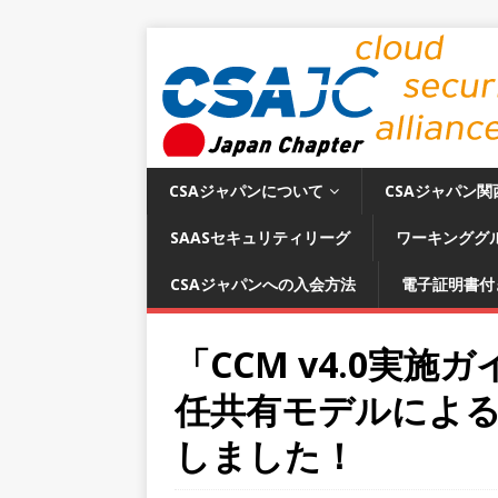
CSAジャパンについて
CSAジャパン関
SAASセキュリティリーグ
ワーキンググ
CSAジャパンへの入会方法
電子証明書付
「CCM v4.0実
任共有モデルによ
しました！