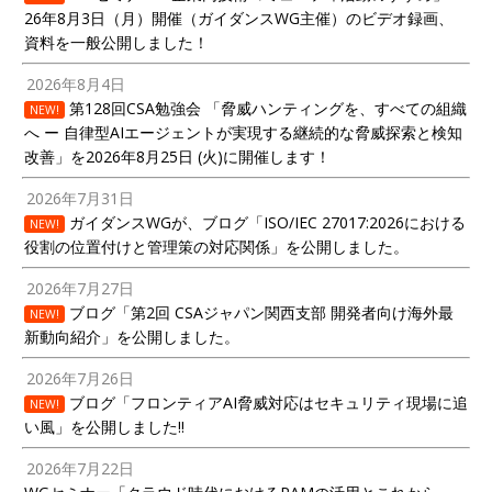
26年8月3日（月）開催（ガイダンスWG主催）のビデオ録画、
資料を一般公開しました！
2026年8月4日
第128回CSA勉強会 「脅威ハンティングを、すべての組織
NEW!
へ ー 自律型AIエージェントが実現する継続的な脅威探索と検知
改善」を2026年8月25日 (火)に開催します！
2026年7月31日
ガイダンスWGが、ブログ「ISO/IEC 27017:2026における
NEW!
役割の位置付けと管理策の対応関係」を公開しました。
2026年7月27日
ブログ「第2回 CSAジャパン関西支部 開発者向け海外最
NEW!
新動向紹介」を公開しました。
2026年7月26日
ブログ「フロンティアAI脅威対応はセキュリティ現場に追
NEW!
い風」を公開しました!!
2026年7月22日