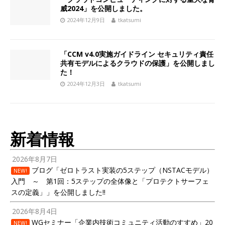
威2024」を公開しました。
2024年12月9日
tkatsumi
「CCM v4.0実施ガイドライン セキュリティ責任
共有モデルによるクラウドの保護」を公開しまし
た！
2024年12月3日
tkatsumi
新着情報
2026年8月7日
ブログ「ゼロトラスト実装の5ステップ（NSTACモデル）
NEW!
入門 ～ 第1回：5ステップの全体像と「プロテクトサーフェ
スの定義」」を公開しました!!
2026年8月4日
WGセミナー「企業内技術コミュニティ活動のすすめ」20
NEW!