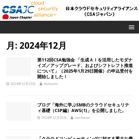
月:
2024年12月
第112回CSA勉強会 「生成ＡＩを活用したモダナ
イズ／アップグレード、およびシフトレフト推進
について」（2025年1月29日開催）の申込受付を
開始しました！
2024年12月23日
tkatsumi
ブログ「海外に学ぶSMBのクラウドセキュリテ
ィ基礎（CSP編）AWS(1)」を公開しました。
2024年12月20日
narikawa
「クラウドコンピューティングに対する重大な脅