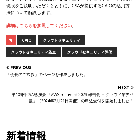
現状をご説明いただくとともに、CSAが提供するCAIQの活用方
法について解説します。
詳細はこちらを参照してください
。
CAIQ
クラウドセキュリティ
クラウドセキュリティ監査
クラウドセキュリティ評価
PREVIOUS
「会長のご挨拶」のページを作成しました。
NEXT
第103回CSA勉強会 「AWS re:Invent 2023 報告会 ＋クラウド業界話
題」（2024年2月21日開催）の申込受付を開始しました！
新着情報