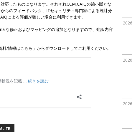
0に対応したものになります。それぞれCCM,CAIQの縮小版とな
からのフィードバック、ITセキュリティ専門家による統計分
AIQによる評価が難しい場合に利用できます。
202
itorialな修正およびマッピングの追加となりますので、翻訳内容
 資料/情報はこちら」からダウンロードしてご利用ください。
202
202
MLITE