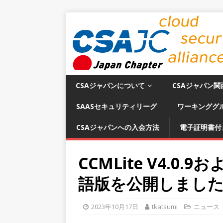
CSAジャパンについて
CSAジャパン関
SAASセキュリティリーグ
ワーキンググ
CSAジャパンへの入会方法
電子証明書付
CCMLite V4.0.9お
語版を公開しまし
2023年10月17日
tkatsumi
ニュース