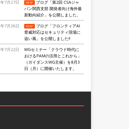
6年7月27日
ブログ「第2回 CSAジャ
NEW!
パン関西支部 開発者向け海外最
新動向紹介」を公開しました。
6年7月26日
ブログ「フロンティアAI
NEW!
脅威対応はセキュリティ現場に
追い風」を公開しました!!
6年7月22日
WGセミナー「クラウド時代に
おけるPAMの活用とこれから」
（ガイダンスWG主催）を8月3
日（月）に開催いたします。