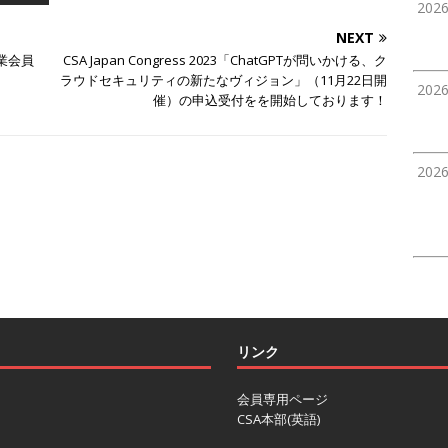
202
NEXT
業会員
CSA Japan Congress 2023「ChatGPTが問いかける、ク
ラウドセキュリティの新たなヴィジョン」（11月22日開
202
催）の申込受付をを開始しております！
202
リンク
会員専用ページ
CSA本部(英語)