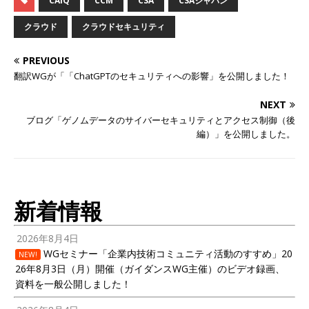
CAIQ
CCM
CSA
CSAジャパン
クラウド
クラウドセキュリティ
PREVIOUS
翻訳WGが「「ChatGPTのセキュリティへの影響」を公開しました！
NEXT
ブログ「ゲノムデータのサイバーセキュリティとアクセス制御（後
編）」を公開しました。
新着情報
2026年8月4日
WGセミナー「企業内技術コミュニティ活動のすすめ」20
NEW!
26年8月3日（月）開催（ガイダンスWG主催）のビデオ録画、
資料を一般公開しました！