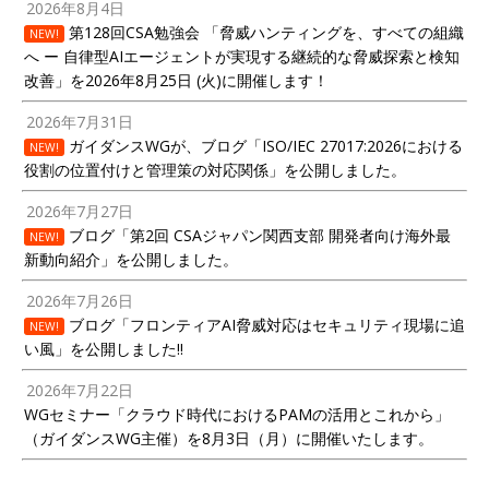
2026年8月4日
第128回CSA勉強会 「脅威ハンティングを、すべての組織
NEW!
へ ー 自律型AIエージェントが実現する継続的な脅威探索と検知
改善」を2026年8月25日 (火)に開催します！
2026年7月31日
ガイダンスWGが、ブログ「ISO/IEC 27017:2026における
NEW!
役割の位置付けと管理策の対応関係」を公開しました。
2026年7月27日
ブログ「第2回 CSAジャパン関西支部 開発者向け海外最
NEW!
新動向紹介」を公開しました。
2026年7月26日
ブログ「フロンティアAI脅威対応はセキュリティ現場に追
NEW!
い風」を公開しました!!
2026年7月22日
WGセミナー「クラウド時代におけるPAMの活用とこれから」
（ガイダンスWG主催）を8月3日（月）に開催いたします。