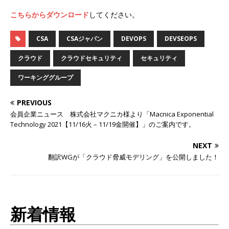
こちらからダウンロード
してください。
CSA
CSAジャパン
DEVOPS
DEVSEOPS
クラウド
クラウドセキュリティ
セキュリティ
ワーキンググループ
PREVIOUS
会員企業ニュース 株式会社マクニカ様より「Macnica Exponential
Technology 2021【11/16火 – 11/19金開催】」のご案内です。
NEXT
翻訳WGが「クラウド脅威モデリング」を公開しました！
新着情報