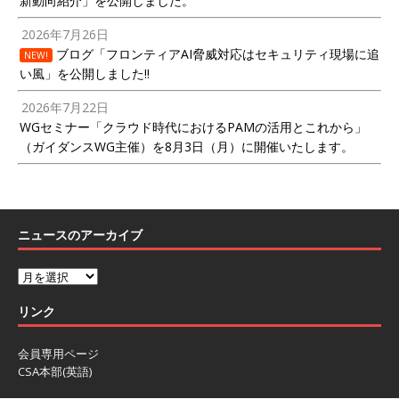
新動向紹介」を公開しました。
2026年7月26日
ブログ「フロンティアAI脅威対応はセキュリティ現場に追
NEW!
い風」を公開しました!!
2026年7月22日
WGセミナー「クラウド時代におけるPAMの活用とこれから」
（ガイダンスWG主催）を8月3日（月）に開催いたします。
ニュースのアーカイブ
リンク
会員専用ページ
CSA本部(英語)