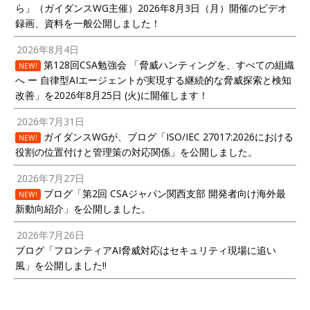
ら」（ガイダンスWG主催）2026年8月3日（月）開催のビデオ
録画、資料を一般公開しました！
2026年8月4日
第128回CSA勉強会 「脅威ハンティングを、すべての組織
NEW!
へ ー 自律型AIエージェントが実現する継続的な脅威探索と検知
改善」を2026年8月25日 (火)に開催します！
2026年7月31日
ガイダンスWGが、ブログ「ISO/IEC 27017:2026における
NEW!
役割の位置付けと管理策の対応関係」を公開しました。
2026年7月27日
ブログ「第2回 CSAジャパン関西支部 開発者向け海外最
NEW!
新動向紹介」を公開しました。
2026年7月26日
ブログ「フロンティアAI脅威対応はセキュリティ現場に追い
風」を公開しました!!