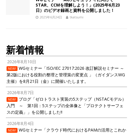
STAR、CCMを理解しよう！」(2025年6月23
日）のビデオ録画と資料を公開しました！
2025年6月24日
tkatsumi
新着情報
2026年8月10日
WGセミナー「ISO/IEC 27017:2026 改訂解説セミナー ～
NEW!
第2版における役割の整理と管理策の変更点 」（ガイダンスWG
主催）を8月21日（金）に開催いたします。
2026年8月7日
ブログ「ゼロトラスト実装の5ステップ（NSTACモデル）
NEW!
入門 ～ 第1回：5ステップの全体像と「プロテクトサーフェ
スの定義」」を公開しました!!
2026年8月4日
WGセミナー「クラウド時代におけるPAMの活用とこれか
NEW!