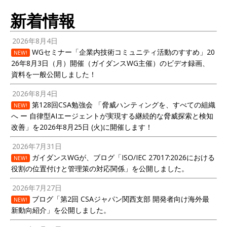
新着情報
2026年8月4日
WGセミナー「企業内技術コミュニティ活動のすすめ」20
NEW!
26年8月3日（月）開催（ガイダンスWG主催）のビデオ録画、
資料を一般公開しました！
2026年8月4日
第128回CSA勉強会 「脅威ハンティングを、すべての組織
NEW!
へ ー 自律型AIエージェントが実現する継続的な脅威探索と検知
改善」を2026年8月25日 (火)に開催します！
2026年7月31日
ガイダンスWGが、ブログ「ISO/IEC 27017:2026における
NEW!
役割の位置付けと管理策の対応関係」を公開しました。
2026年7月27日
ブログ「第2回 CSAジャパン関西支部 開発者向け海外最
NEW!
新動向紹介」を公開しました。