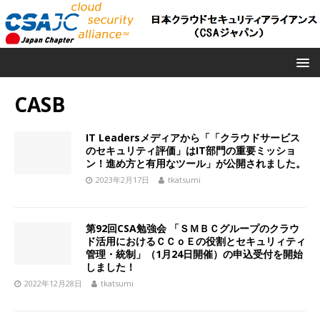
CASB
IT Leadersメディアから「「クラウドサービス
のセキュリティ評価」はIT部門の重要ミッショ
ン！進め方と有用なツール」が公開されました。
2023年2月17日
tkatsumi
第92回CSA勉強会 「ＳＭＢＣグループのクラウ
ド活用におけるＣＣｏＥの役割とセキュリィティ
管理・統制」（1月24日開催）の申込受付を開始
しました！
2022年12月28日
tkatsumi