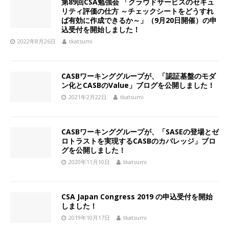
第89回CSA勉強会 「クラウドサービスのセキュ
リティ評価の仕方 ～チェックシートをどうすれ
ば有効に作成できるか～」（9月20日開催）の申
込受付を開始しました！
2022年8月26日
tkatsumi
CASBワーキンググループが、「認証基盤のモダ
ン化とCASBのValue」ブログを公開しました！
2021年2月22日
tkatsumi
CASBワーキンググループが、「SASEの登場とゼ
ロトラストを実現するCASBのカバレッジ」ブロ
グを公開しました！
2020年11月10日
tkatsumi
CSA Japan Congress 2019 の申込受付を開始
しました！
2019年10月17日
tkatsumi