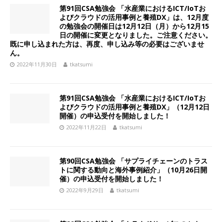
第91回CSA勉強会 「水産業におけるICT/IoTお
よびクラウドの活用事例と養殖DX」は、12月度
の勉強会の開催日は12月12日（月）から12月15
日の開催に変更となりました。ご注意ください。
既に申し込まれた方は、再度、申し込み等の必要はございませ
ん。
2022年11月30日
tkatsumi
第91回CSA勉強会 「水産業におけるICT/IoTお
よびクラウドの活用事例と養殖DX」（12月12日
開催）の申込受付を開始しました！
2022年11月22日
tkatsumi
第90回CSA勉強会 「サプライチェーンのトラス
トに関する動向と海外事例紹介」（10月26日開
催）の申込受付を開始しました！
2022年9月29日
tkatsumi