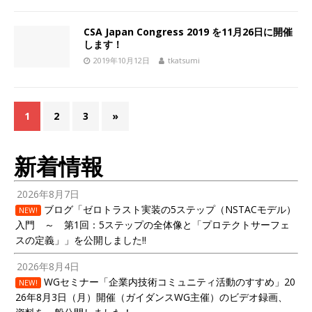
CSA Japan Congress 2019 を11月26日に開催
します！
2019年10月12日
tkatsumi
1
2
3
»
新着情報
2026年8月7日
ブログ「ゼロトラスト実装の5ステップ（NSTACモデル）
NEW!
入門 ～ 第1回：5ステップの全体像と「プロテクトサーフェ
スの定義」」を公開しました!!
2026年8月4日
WGセミナー「企業内技術コミュニティ活動のすすめ」20
NEW!
26年8月3日（月）開催（ガイダンスWG主催）のビデオ録画、