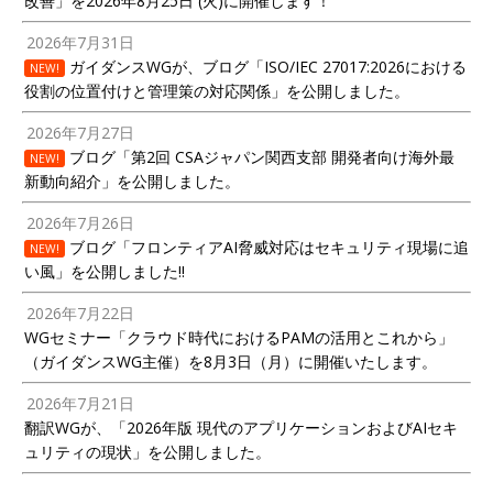
改善」を2026年8月25日 (火)に開催します！
2026年7月31日
ガイダンスWGが、ブログ「ISO/IEC 27017:2026における
NEW!
役割の位置付けと管理策の対応関係」を公開しました。
2026年7月27日
ブログ「第2回 CSAジャパン関西支部 開発者向け海外最
NEW!
新動向紹介」を公開しました。
2026年7月26日
ブログ「フロンティアAI脅威対応はセキュリティ現場に追
NEW!
い風」を公開しました!!
2026年7月22日
WGセミナー「クラウド時代におけるPAMの活用とこれから」
（ガイダンスWG主催）を8月3日（月）に開催いたします。
2026年7月21日
翻訳WGが、「2026年版 現代のアプリケーションおよびAIセキ
ュリティの現状」を公開しました。