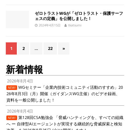
ゼロトラストWGが「ゼロトラスト・保護サーフ
ェスの定義」を公開しました！
2024年4月15日
tkatsumi
1
2
…
22
»
新着情報
2026年8月4日
WGセミナー「企業内技術コミュニティ活動のすすめ」20
NEW!
26年8月3日（月）開催（ガイダンスWG主催）のビデオ録画、
資料を一般公開しました！
2026年8月4日
第128回CSA勉強会 「脅威ハンティングを、すべての組織
NEW!
へ ー 自律型AIエージェントが実現する継続的な脅威探索と検知