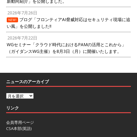
新動向紹介」を公開しました。
2026年7月26日
ブログ「フロンティアAI脅威対応はセキュリティ現場に追
NEW!
い風」を公開しました!!
2026年7月22日
WGセミナー「クラウド時代におけるPAMの活用とこれから」
（ガイダンスWG主催）を8月3日（月）に開催いたします。
ニュースのアーカイブ
リンク
会員専用ページ
CSA本部(英語)