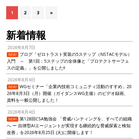
1
2
3
»
新着情報
2026年8月7日
ブログ「ゼロトラスト実装の5ステップ（NSTACモデル）
NEW!
入門 ～ 第1回：5ステップの全体像と「プロテクトサーフェ
スの定義」」を公開しました!!
2026年8月4日
WGセミナー「企業内技術コミュニティ活動のすすめ」20
NEW!
26年8月3日（月）開催（ガイダンスWG主催）のビデオ録画、
資料を一般公開しました！
2026年8月4日
第128回CSA勉強会 「脅威ハンティングを、すべての組織
NEW!
へ ー 自律型AIエージェントが実現する継続的な脅威探索と検知
改善」を2026年8月25日 (火)に開催します！