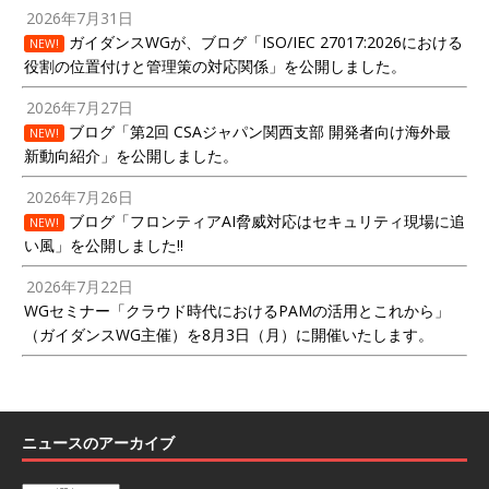
2026年7月31日
ガイダンスWGが、ブログ「ISO/IEC 27017:2026における
NEW!
役割の位置付けと管理策の対応関係」を公開しました。
2026年7月27日
ブログ「第2回 CSAジャパン関西支部 開発者向け海外最
NEW!
新動向紹介」を公開しました。
2026年7月26日
ブログ「フロンティアAI脅威対応はセキュリティ現場に追
NEW!
い風」を公開しました!!
2026年7月22日
WGセミナー「クラウド時代におけるPAMの活用とこれから」
（ガイダンスWG主催）を8月3日（月）に開催いたします。
ニュースのアーカイブ