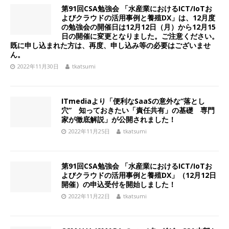
第91回CSA勉強会 「水産業におけるICT/IoTお
よびクラウドの活用事例と養殖DX」は、12月度
の勉強会の開催日は12月12日（月）から12月15
日の開催に変更となりました。ご注意ください。
既に申し込まれた方は、再度、申し込み等の必要はございませ
ん。
2022年11月30日
tkatsumi
ITmediaより「便利なSaaSの意外な“落とし
穴” 知っておきたい「責任共有」の基礎 専門
家が徹底解説」が公開されました！
2022年11月25日
tkatsumi
第91回CSA勉強会 「水産業におけるICT/IoTお
よびクラウドの活用事例と養殖DX」（12月12日
開催）の申込受付を開始しました！
2022年11月22日
tkatsumi