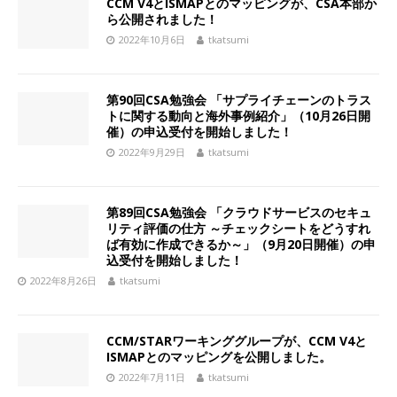
CCM V4とISMAPとのマッピングが、CSA本部か
ら公開されました！
2022年10月6日
tkatsumi
第90回CSA勉強会 「サプライチェーンのトラス
トに関する動向と海外事例紹介」（10月26日開
催）の申込受付を開始しました！
2022年9月29日
tkatsumi
第89回CSA勉強会 「クラウドサービスのセキュ
リティ評価の仕方 ～チェックシートをどうすれ
ば有効に作成できるか～」（9月20日開催）の申
込受付を開始しました！
2022年8月26日
tkatsumi
CCM/STARワーキンググループが、CCM V4と
ISMAPとのマッピングを公開しました。
2022年7月11日
tkatsumi