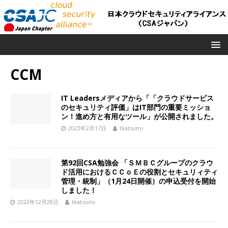
CCM
IT Leadersメディアから「「クラウドサービス
のセキュリティ評価」はIT部門の重要ミッショ
ン！進め方と有用なツール」が公開されました。
2023年2月17日
tkatsumi
第92回CSA勉強会 「ＳＭＢＣグループのクラウ
ド活用におけるＣＣｏＥの役割とセキュリィティ
管理・統制」（1月24日開催）の申込受付を開始
しました！
2022年12月28日
tkatsumi