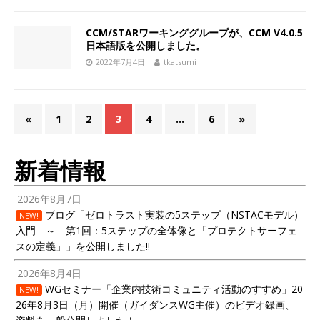
CCM/STARワーキンググループが、CCM V4.0.5
日本語版を公開しました。
2022年7月4日
tkatsumi
«
1
2
3
4
…
6
»
新着情報
2026年8月7日
ブログ「ゼロトラスト実装の5ステップ（NSTACモデル）
NEW!
入門 ～ 第1回：5ステップの全体像と「プロテクトサーフェ
スの定義」」を公開しました!!
2026年8月4日
WGセミナー「企業内技術コミュニティ活動のすすめ」20
NEW!
26年8月3日（月）開催（ガイダンスWG主催）のビデオ録画、