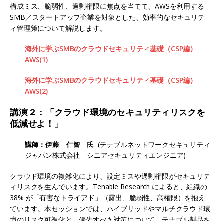
構成ミス、脆弱性、過剰権限に焦点を当てて、AWSを利用する
SMB／スタートアップ企業を対象とした、効率的なセキュリテ
ィ管理策について解説します。
海外に学ぶSMBのクラウドセキュリティ基礎（CSP編）
AWS(1)
海外に学ぶSMBのクラウドセキュリティ基礎（CSP編）
AWS(2)
講演２：
「クラウド環境のセキュリティリスクを
低減せよ！」
講師：伊藤 仁智 氏
(テナブルネットワークセキュリティ
ジャパン株式会社 シニアセキュリティエンジニア)
クラウド環境の複雑化により、設定ミスや過剰権限がセキュリテ
ィリスクを生んでいます。Tenable Research によると、組織の
38% が「有害なトライアド」（露出、脆弱性、高権限）を抱え
ています。本セッションでは、ハイブリッドやマルチクラウド環
境のリスク可視化と、優先すべき対策について、テナブル製品を