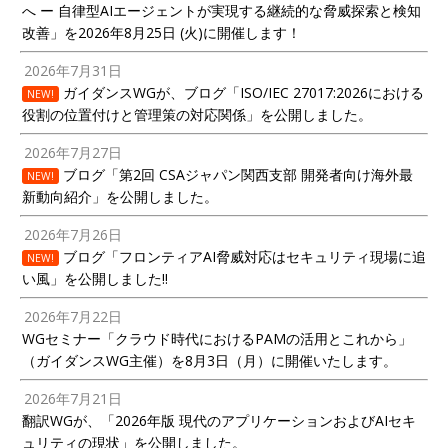
へ ー 自律型AIエージェントが実現する継続的な脅威探索と検知
改善」を2026年8月25日 (火)に開催します！
2026年7月31日
ガイダンスWGが、ブログ「ISO/IEC 27017:2026における
NEW!
役割の位置付けと管理策の対応関係」を公開しました。
2026年7月27日
ブログ「第2回 CSAジャパン関西支部 開発者向け海外最
NEW!
新動向紹介」を公開しました。
2026年7月26日
ブログ「フロンティアAI脅威対応はセキュリティ現場に追
NEW!
い風」を公開しました!!
2026年7月22日
WGセミナー「クラウド時代におけるPAMの活用とこれから」
（ガイダンスWG主催）を8月3日（月）に開催いたします。
2026年7月21日
翻訳WGが、「2026年版 現代のアプリケーションおよびAIセキ
ュリティの現状」を公開しました。