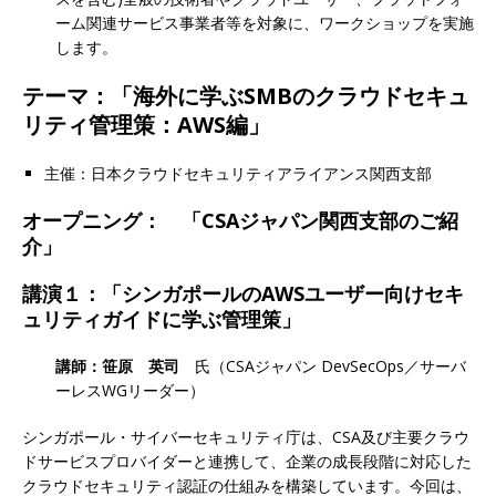
ーム関連サービス事業者等を対象に、ワークショップを実施
します。
テーマ：「海外に学ぶSMBのクラウドセキュ
リティ管理策：AWS編」
主催：日本クラウドセキュリティアライアンス関西支部
オープニング： 「CSAジャパン関西支部のご紹
介」
講演１：「シンガポールのAWSユーザー向けセキ
ュリティガイドに学ぶ管理策」
講師：
笹原 英司
氏（CSAジャパン DevSecOps／サーバ
ーレスWGリーダー）
シンガポール・サイバーセキュリティ庁は、CSA及び主要クラウ
ドサービスプロバイダーと連携して、企業の成長段階に対応した
クラウドセキュリティ認証の仕組みを構築しています。今回は、