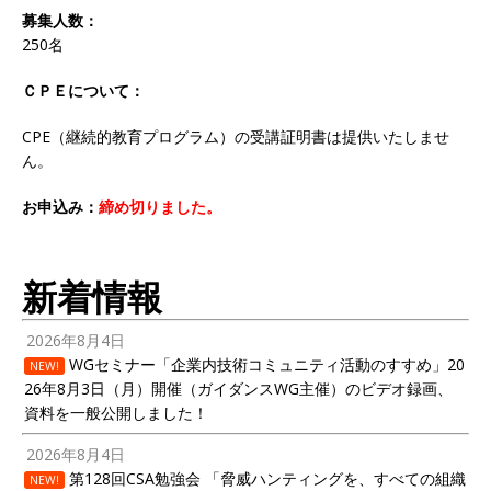
募集人数：
250名
ＣＰＥについて：
CPE（継続的教育プログラム）の受講証明書は提供いたしませ
ん。
お申込み：
締め切りました。
新着情報
2026年8月4日
WGセミナー「企業内技術コミュニティ活動のすすめ」20
NEW!
26年8月3日（月）開催（ガイダンスWG主催）のビデオ録画、
資料を一般公開しました！
2026年8月4日
第128回CSA勉強会 「脅威ハンティングを、すべての組織
NEW!