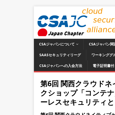
CSAジャパンについて
CSAジャパン関
SAASセキュリティリーグ
ワーキンググ
CSAジャパンへの入会方法
電子証明書付
第6回 関西クラウド
クショップ「コンテナ
ーレスセキュリティとD
第6回 関西クラウドネイティブ