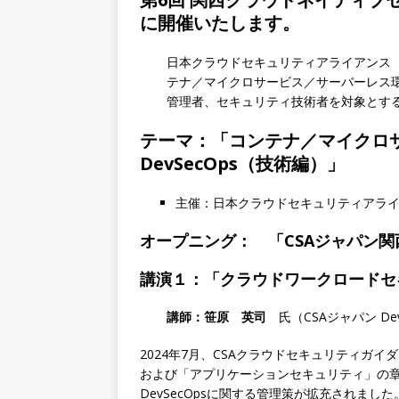
に開催いたします。
日本クラウドセキュリティアライアンス（
テナ／マイクロサービス／サーバーレス
管理者、セキュリティ技術者を対象とす
テーマ：「コンテナ／マイクロ
DevSecOps（技術編）」
主催：日本クラウドセキュリティアラ
オープニング： 「CSAジャパン
講演１：「クラウドワークロードセキ
講師：
笹原 英司
氏（CSAジャパン D
2024年7月、CSAクラウドセキュリティガ
および「アプリケーションセキュリティ」の
DevSecOpsに関する管理策が拡充されまし