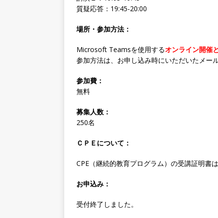
質疑応答：19:45-20:00
場所・参加方法：
Microsoft Teamsを使用する
オンライン開催
参加方法は、お申し込み時にいただいたメー
参加費：
無料
募集人数：
250名
ＣＰＥについて：
CPE（継続的教育プログラム）の受講証明書
お申込み：
受付終了しました。