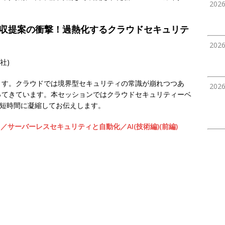
202
越え買収提案の衝撃！過熱化するクラウドセキュリテ
202
会社)
ます。クラウドでは境界型セキュリティの常識が崩れつつあ
202
ってきています。本セッションではクラウドセキュリティーベ
、短時間に凝縮してお伝えします。
サーバーレスセキュリティと自動化／AI(技術編)(前編)