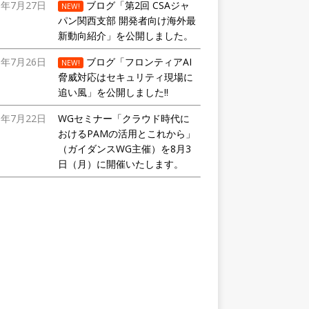
6年7月27日
ブログ「第2回 CSAジャ
NEW!
パン関西支部 開発者向け海外最
新動向紹介」を公開しました。
6年7月26日
ブログ「フロンティアAI
NEW!
脅威対応はセキュリティ現場に
追い風」を公開しました!!
6年7月22日
WGセミナー「クラウド時代に
おけるPAMの活用とこれから」
（ガイダンスWG主催）を8月3
日（月）に開催いたします。