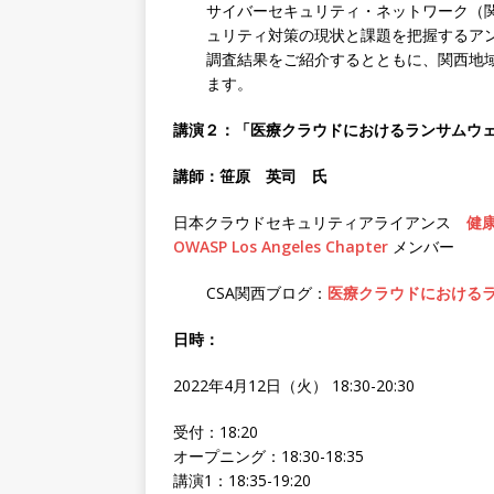
サイバーセキュリティ・ネットワーク（関西
ュリティ対策の現状と課題を把握するア
調査結果をご紹介するとともに、関西地
ます。
講演２：
「医療クラウドにおけるランサムウ
講師：笹原 英司
氏
日本クラウドセキュリティアライアンス
健
OWASP Los Angeles Chapter
メンバー
CSA関西ブログ：
医療クラウドにおける
日時：
2022年4月12日（火） 18:30-20:30
受付：18:20
オープニング：18:30-18:35
講演1：18:35-19:20