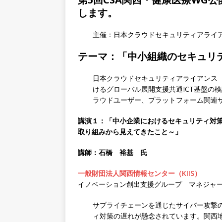
します。
主催：日本クラウドセキュリティアライ
テーマ：「中小組織のセキュリ
日本クラウドセキュリティアライアンス（
けるグローバル展開支援共通ICT基盤の
ラウドユーザー、プラットフォーム関連
講演１：
「中小企業におけるセキュリティ対
取り組みから見えてきたこと～」
講師：石橋 裕基
氏
一般財団法人関西情報センター（KIIS）
イノベーション創出支援グループ マネジャ
サプライチェーンを通じたサイバー攻撃
ィ対策の遅れが懸念されています。関西