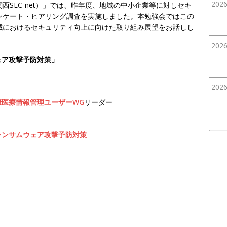
202
SEC-net）」では、昨年度、地域の中小企業等に対しセキ
ンケート・ヒアリング調査を実施しました。本勉強会ではこの
域におけるセキュリティ向上に向けた取り組み展望をお話しし
202
ェア攻撃予防対策」
202
康医療情報管理ユーザーWG
リーダー
ランサムウェア攻撃予防対策