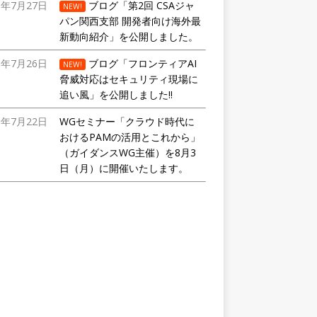
6年7月27日
ブログ「第2回 CSAジャ
NEW!
パン関西支部 開発者向け海外最
新動向紹介」を公開しました。
6年7月26日
ブログ「フロンティアAI
NEW!
脅威対応はセキュリティ現場に
追い風」を公開しました!!
6年7月22日
WGセミナー「クラウド時代に
おけるPAMの活用とこれから」
（ガイダンスWG主催）を8月3
日（月）に開催いたします。