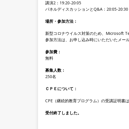
講演2：19:20-20:05
パネルディスカッションとQ&A：20:05-20:30
場所・参加方法：
新型コロナウイルス対策のため、Microsoft 
参加方法は、お申し込み時にいただいたメー
参加費：
無料
募集人数：
250名
ＣＰＥについて：
CPE（継続的教育プログラム）の受講証明書
受付終了しました。