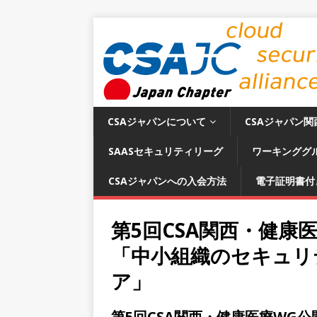
CSAジャパンについて
CSAジャパン関
SAASセキュリティリーグ
ワーキンググ
CSAジャパンへの入会方法
電子証明書付
第5回CSA関西・健康
「中小組織のセキュリ
ア」
第5回CSA関西・健康医療WG