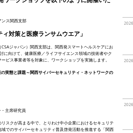
アンス関西支部
202
ティ対策と医療ランサムウエア」
CSAジャパン）関西支部は、関西発スマートヘルスケアにお
検討に向けて、健康医療／ライフサイエンス領域の技術者やク
サービス事業者等を対象に、ワークショップを実施します。
202
策の実態と課題～関西サイバーセキュリティ・ネットワークの
202
ー・主席研究員
のリスクが高まる中で、とりわけ中小企業におけるセキュリテ
地域でのサイバーセキュリティ普及啓発活動を推進する「関西