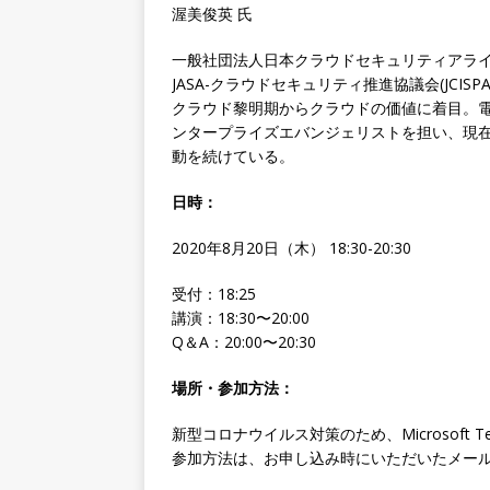
渥美俊英 氏
一般社団法人日本クラウドセキュリティアラ
JASA-クラウドセキュリティ推進協議会(JCISP
クラウド黎明期からクラウドの価値に着目。電
ンタープライズエバンジェリストを担い、現
動を続けている。
日時：
2020年8月20日（木） 18:30-20:30
受付：18:25
講演：18:30〜20:00
Q＆A：20:00〜20:30
場所・参加方法：
新型コロナウイルス対策のため、Microsoft 
参加方法は、お申し込み時にいただいたメー