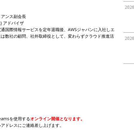
202
イアンス副会長
A) アドバイザ
通国際情報サービスを定年退職後、AWSジャパンに入社しエ
在は数社の顧問、社外取締役として、変わらずクラウド推進活
202
Teamsを使用する
オンライン開催となります。
ルアドレスにご連絡差し上げます。