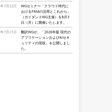
6年7月22日
WGセミナー「クラウド時代に
おけるPAMの活用とこれから」
（ガイダンスWG主催）を8月3
日（月）に開催いたします。
6年7月21日
翻訳WGが、「2026年版 現代の
アプリケーションおよびAIセキ
ュリティの現状」を公開しまし
た。