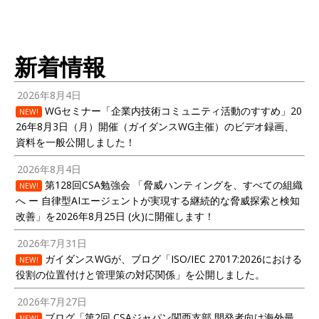
新着情報
2026年8月4日
WGセミナー「企業内技術コミュニティ活動のすすめ」20
NEW!
26年8月3日（月）開催（ガイダンスWG主催）のビデオ録画、
資料を一般公開しました！
2026年8月4日
第128回CSA勉強会 「脅威ハンティングを、すべての組織
NEW!
へ ー 自律型AIエージェントが実現する継続的な脅威探索と検知
改善」を2026年8月25日 (火)に開催します！
2026年7月31日
ガイダンスWGが、ブログ「ISO/IEC 27017:2026における
NEW!
役割の位置付けと管理策の対応関係」を公開しました。
2026年7月27日
ブログ「第2回 CSAジャパン関西支部 開発者向け海外最
NEW!