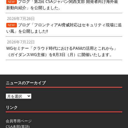
ブログ「第2回 CSAジャパン関西支部 開発者向け海外最
NEW!
新動向紹介」を公開しました。
2026年7月26日
ブログ「フロンティアAI脅威対応はセキュリティ現場に追
NEW!
い風」を公開しました!!
2026年7月22日
WGセミナー「クラウド時代におけるPAMの活用とこれから」
（ガイダンスWG主催）を8月3日（月）に開催いたします。
ニュースのアーカイブ
リンク
会員専用ページ
CSA本部(英語)