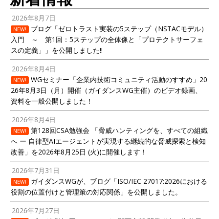
2026年8月7日
ブログ「ゼロトラスト実装の5ステップ（NSTACモデル）
NEW!
入門 ～ 第1回：5ステップの全体像と「プロテクトサーフェ
スの定義」」を公開しました!!
2026年8月4日
WGセミナー「企業内技術コミュニティ活動のすすめ」20
NEW!
26年8月3日（月）開催（ガイダンスWG主催）のビデオ録画、
資料を一般公開しました！
2026年8月4日
第128回CSA勉強会 「脅威ハンティングを、すべての組織
NEW!
へ ー 自律型AIエージェントが実現する継続的な脅威探索と検知
改善」を2026年8月25日 (火)に開催します！
2026年7月31日
ガイダンスWGが、ブログ「ISO/IEC 27017:2026における
NEW!
役割の位置付けと管理策の対応関係」を公開しました。
2026年7月27日