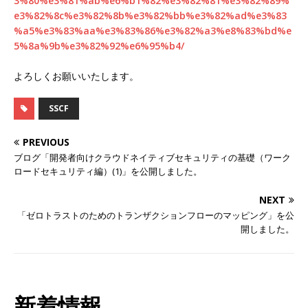
3%80%e3%81%ab%e6%b1%82%e3%82%81%e3%82%89%
e3%82%8c%e3%82%8b%e3%82%bb%e3%82%ad%e3%83
%a5%e3%83%aa%e3%83%86%e3%82%a3%e8%83%bd%e
5%8a%9b%e3%82%92%e6%95%b4/
よろしくお願いいたします。
SSCF
PREVIOUS
ブログ「開発者向けクラウドネイティブセキュリティの基礎（ワーク
ロードセキュリティ編）(1)」を公開しました。
NEXT
「ゼロトラストのためのトランザクションフローのマッピング」を公
開しました。
新着情報